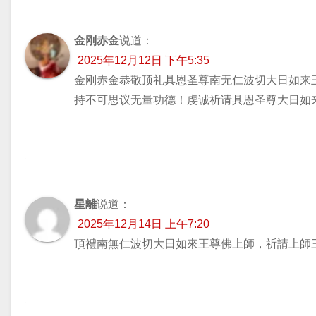
金刚赤金
说道：
2025年12月12日 下午5:35
金刚赤金恭敬顶礼具恩圣尊南无仁波切大日如来
持不可思议无量功德！虔诚祈请具恩圣尊大日如
星離
说道：
2025年12月14日 上午7:20
頂禮南無仁波切大日如來王尊佛上師，祈請上師