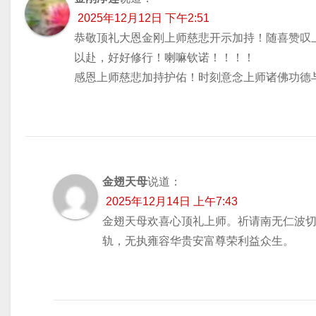
2025年12月12日 下午2:51
恭敬顶礼大恩金刚上师慈悲开示加持！随喜赞叹
以赴，好好修行！喇嘛钦诺！！！！
感恩上师慈悲加持护佑！时刻意念上师诸佛功德
金翅天母
说道：
2025年12月14日 上午7:43
金翅天母欢喜心顶礼上师。祈请南无仁波
轨，无执雍容华贵安富尊荣利益众生。