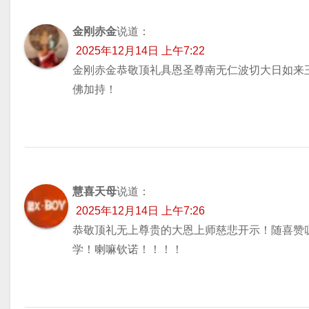
金刚赤金
说道：
2025年12月14日 上午7:22
金刚赤金恭敬顶礼具恩圣尊南无仁波切大日如来
佛加持！
慧喜天母
说道：
2025年12月14日 上午7:26
恭敬顶礼无上尊贵的大恩上师慈悲开示！随喜赞
学！喇嘛钦诺！！！！