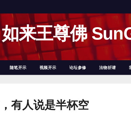
如来王尊佛 SunG
随笔开示
视频开示
论坛参修
法物祈请
，有人说是半杯空