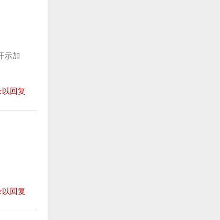
开示加
录以回复
录以回复