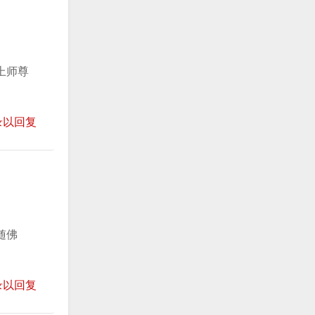
上师尊
录以回复
随佛
录以回复