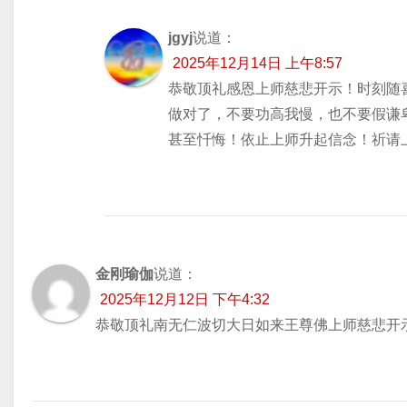
jgyj
说道：
2025年12月14日 上午8:57
恭敬顶礼感恩上师慈悲开示！时刻随
做对了，不要功高我慢，也不要假谦
甚至忏悔！依止上师升起信念！祈请
金刚瑜伽
说道：
2025年12月12日 下午4:32
恭敬顶礼南无仁波切大日如来王尊佛上师慈悲开