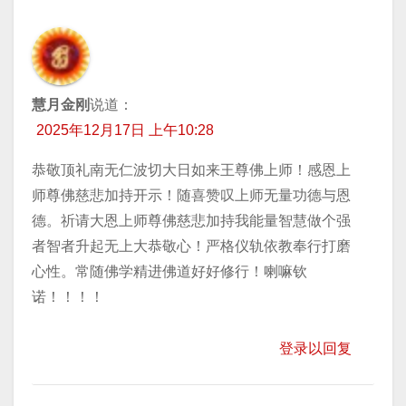
慧月金刚
说道：
2025年12月17日 上午10:28
恭敬顶礼南无仁波切大日如来王尊佛上师！感恩上
师尊佛慈悲加持开示！随喜赞叹上师无量功德与恩
德。祈请大恩上师尊佛慈悲加持我能量智慧做个强
者智者升起无上大恭敬心！严格仪轨依教奉行打磨
心性。常随佛学精进佛道好好修行！喇嘛钦
诺！！！！
登录以回复