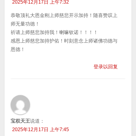
2025年12月17日 上午7:32
恭敬顶礼大恩金刚上师慈悲开示加持！随喜赞叹上
师无量功德！
祈请上师慈悲加持我！喇嘛钦诺！！！！
感恩上师慈悲加持护佑！时刻意念上师诸佛功德与
恩德！
登录以回复
宝权天王
说道：
2025年12月17日 上午7:45