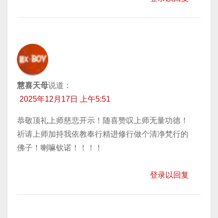
慧喜天母
说道：
2025年12月17日 上午5:51
恭敬顶礼上师慈悲开示！随喜赞叹上师无量功德！
祈请上师加持我依教奉行精进修行做个清净梵行的
佛子！喇嘛钦诺！！！！
登录以回复