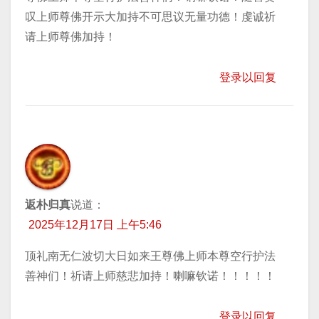
叹上师尊佛开示大加持不可思议无量功德！虔诚祈
请上师尊佛加持！
登录以回复
返朴归真
说道：
2025年12月17日 上午5:46
顶礼南无仁波切大日如来王尊佛上师本尊空行护法
善神们！祈请上师慈悲加持！喇嘛钦诺！！！！！
登录以回复