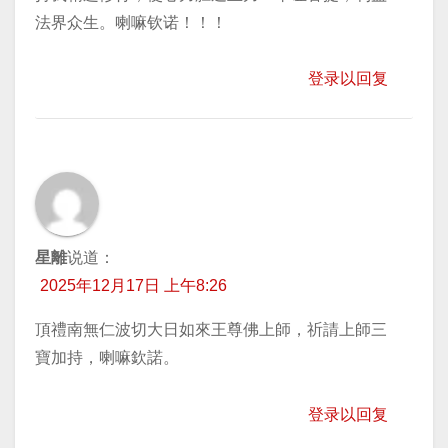
法界众生。喇嘛钦诺！！！
登录以回复
星離
说道：
2025年12月17日 上午8:26
頂禮南無仁波切大日如來王尊佛上師，祈請上師三
寶加持，喇嘛欽諾。
登录以回复