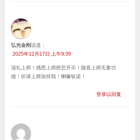
弘光金刚
说道：
2025年12月17日 上午9:39
顶礼上师！感恩上师慈悲开示！随喜上师无量功
德！祈请上师加持我！喇嘛钦诺！
登录以回复