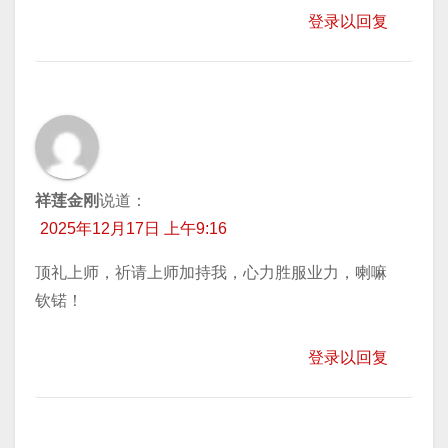
登录以回复
祥莲金刚
说道：
2025年12月17日 上午9:16
顶礼上师，祈请上师加持我，心力胜服业力，喇嘛
钦锘！
登录以回复