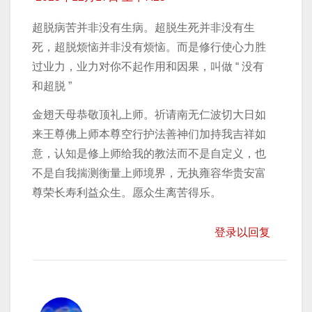
超脱病苦并非没有生病。超脱生死并非没有生
死，超脱烦恼并非没有烦恼。而是修行使心力胜
过业力，业力对你不起作用和因果，叫做 “ 没有
和超脱 ”
金翅天母恭敬顶礼上师。祈请南无仁波切大日如
来王尊佛上师本尊空行护法善神们加持我吉祥如
意，认知是修上师给我的教法而不是自定义，也
不是自我揣测衡量上师境界，无执雍容华贵安富
尊荣长寿利益众生。愿众生离苦得乐。
登录以回复