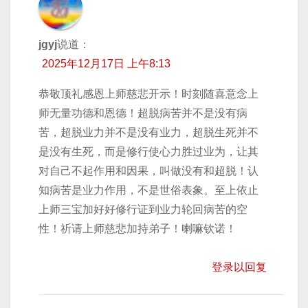
jgyj
说道：
2025年12月17日 上午8:13
恭敬顶礼感恩上师慈悲开示！时刻随喜意念上
师无量功德和恩德！超脱病苦并不是没有病
苦，超脱业力并不是没有业力，超脱生死并不
是没有生死，而是修行使心力胜过业为，让其
对自己不起作用和因果，叫做没有和超脱！认
知病苦是业力作用，不是世俗表象。至上依止
上师三宝加好好修行证到业力轮回病苦的空
性！祈请上师慈悲加持弟子！喇嘛钦诺！
登录以回复