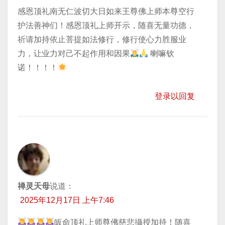
感恩顶礼南无仁波切大日如来王尊佛上师本尊空行
护法善神们！感恩顶礼上师开示，随喜无量功德，
祈请加持​依止菩提如法修行，修行使心力胜服业
力，让业力对己不起作用和因果
喇嘛钦
诺！！！！
登录以回复
禅灵天母
说道：
2025年12月17日 上午7:46
皈命顶礼上师尊佛慈悲攝授加持！随喜