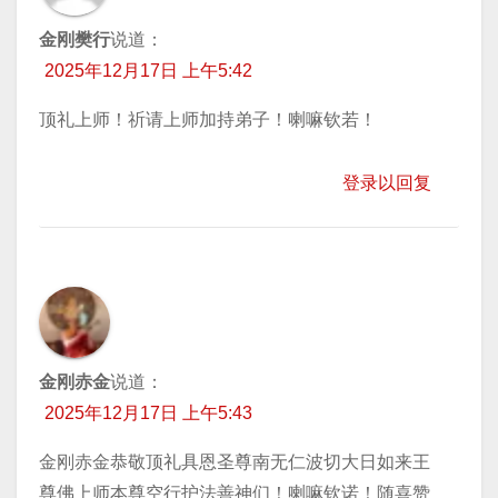
金刚樊行
说道：
2025年12月17日 上午5:42
顶礼上师！祈请上师加持弟子！喇嘛钦若！
登录以回复
金刚赤金
说道：
2025年12月17日 上午5:43
金刚赤金恭敬顶礼具恩圣尊南无仁波切大日如来王
尊佛上师本尊空行护法善神们！喇嘛钦诺！随喜赞