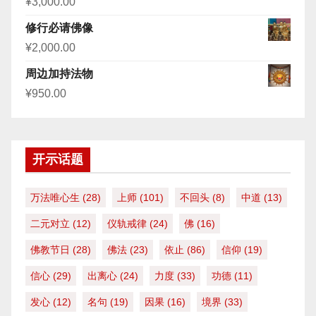
¥
3,000.00
修行必请佛像
¥
2,000.00
周边加持法物
¥
950.00
开示话题
万法唯心生
(28)
上师
(101)
不回头
(8)
中道
(13)
二元对立
(12)
仪轨戒律
(24)
佛
(16)
佛教节日
(28)
佛法
(23)
依止
(86)
信仰
(19)
信心
(29)
出离心
(24)
力度
(33)
功德
(11)
发心
(12)
名句
(19)
因果
(16)
境界
(33)