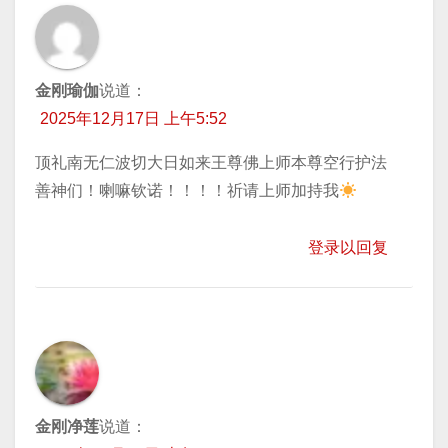
金刚瑜伽
说道：
2025年12月17日 上午5:52
顶礼南无仁波切大日如来王尊佛上师本尊空行护法
善神们！喇嘛钦诺！！！！祈请上师加持我
登录以回复
金刚净莲
说道：