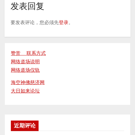
发表回复
要发表评论，您必须先
登录
。
赞赏 联系方式
网络道场说明
网络道场仪轨
海空神佛慈济网
大日如来论坛
近期评论