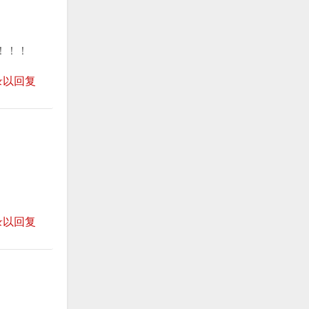
！！！
录以回复
录以回复