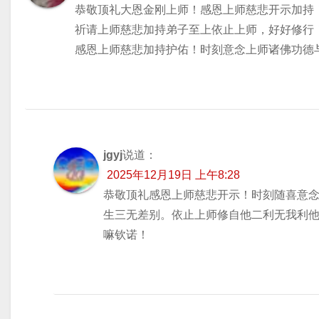
恭敬顶礼大恩金刚上师！感恩上师慈悲开示加持
祈请上师慈悲加持弟子至上依止上师，好好修行
感恩上师慈悲加持护佑！时刻意念上师诸佛功德
jgyj
说道：
2025年12月19日 上午8:28
恭敬顶礼感恩上师慈悲开示！时刻随喜意
生三无差别。依止上师修自他二利无我利
嘛钦诺！