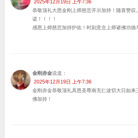
2025年12月19日 上午7:36
恭敬顶礼大恩金刚上师慈悲开示加持！随喜赞叹
诺！！！！
感恩上师慈悲加持护佑！时刻意念上师诸佛功德
金刚赤金
说道：
2025年12月19日 上午7:36
金刚赤金恭敬顶礼具恩圣尊南无仁波切大日如来
佛加持！