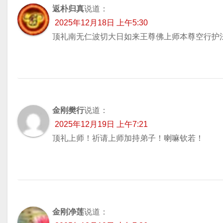
返朴归真
说道：
2025年12月18日 上午5:30
顶礼南无仁波切大日如来王尊佛上师本尊空行护
金刚樊行
说道：
2025年12月19日 上午7:21
顶礼上师！祈请上师加持弟子！喇嘛钦若！
金刚净莲
说道：