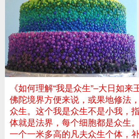
《如何理解“我是众生”–大日如来
佛陀境界方便来说，或果地修法
众生。这个我是众生不是小我，
体就是法界，每个细胞都是众生
一个一米多高的凡夫众生个体，