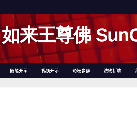
如来王尊佛 SunG
随笔开示
视频开示
论坛参修
法物祈请