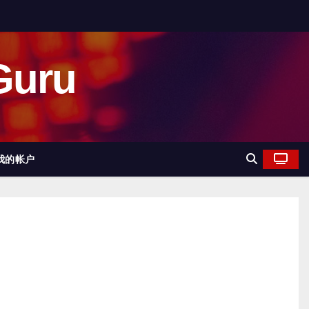
uru
我的帐户