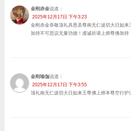
金刚赤金
说道：
2025年12月17日 下午3:23
金刚赤金恭敬顶礼具恩圣尊南无仁波切大日如来
加持不可思议无量功德！虔诚祈请上师尊佛加持
金刚瑜伽
说道：
2025年12月17日 下午3:55
顶礼南无仁波切大日如来王尊佛上师本尊空行护