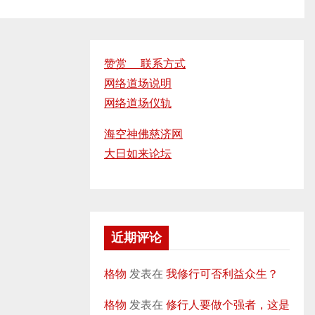
赞赏 联系方式
网络道场说明
网络道场仪轨
海空神佛慈济网
大日如来论坛
近期评论
格物
发表在
我修行可否利益众生？
格物
发表在
修行人要做个强者，这是