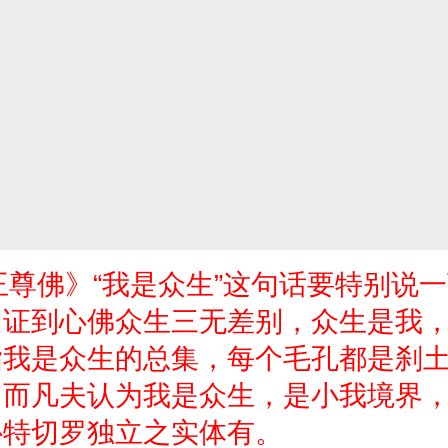
王尊佛》“我是众生”这句话要特别说
，证到心佛众生三无差别，众生是我
指我是众生的总集，每个毛孔都是刹
。而凡夫认为我是众生，是小我境界
补特切罗独立之实体有。