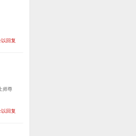
录以回复
上师尊
录以回复