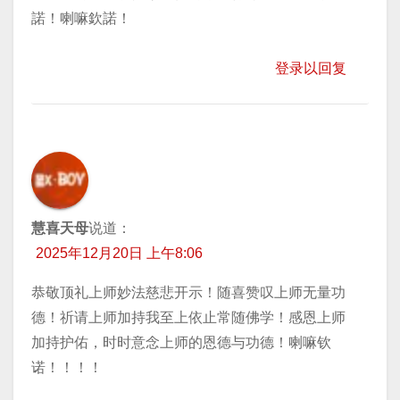
諾！喇嘛欽諾！
登录以回复
慧喜天母
说道：
2025年12月20日 上午8:06
恭敬顶礼上师妙法慈悲开示！随喜赞叹上师无量功
德！祈请上师加持我至上依止常随佛学！感恩上师
加持护佑，时时意念上师的恩德与功德！喇嘛钦
诺！！！！