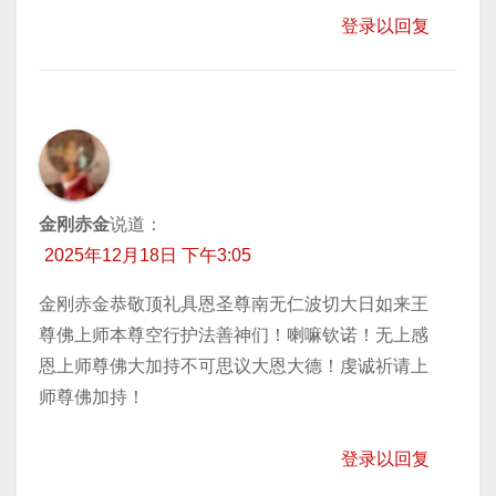
登录以回复
金刚赤金
说道：
2025年12月18日 下午3:05
金刚赤金恭敬顶礼具恩圣尊南无仁波切大日如来王
尊佛上师本尊空行护法善神们！喇嘛钦诺！无上感
恩上师尊佛大加持不可思议大恩大德！虔诚祈请上
师尊佛加持！
登录以回复