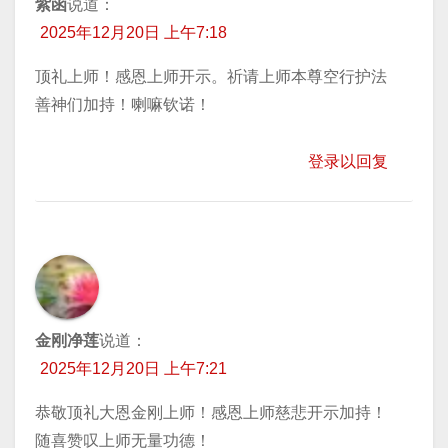
紫函
说道：
2025年12月20日 上午7:18
顶礼上师！感恩上师开示。祈请上师本尊空行护法
善神们加持！喇嘛钦诺！
登录以回复
金刚净莲
说道：
2025年12月20日 上午7:21
恭敬顶礼大恩金刚上师！感恩上师慈悲开示加持！
随喜赞叹上师无量功德！