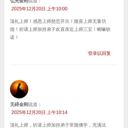
弘光金刚
说道：
2025年12月20日 上午10:00
顶礼上师！感恩上师慈悲开示！随喜上师无量功
德！祈请上师加持弟子欢喜亲近上师三宝！喇嘛钦
诺！
登录以回复
无碍金刚
说道：
2025年12月20日 上午10:14
顶礼上师，祈请上师加持弟子常随佛学，充满法