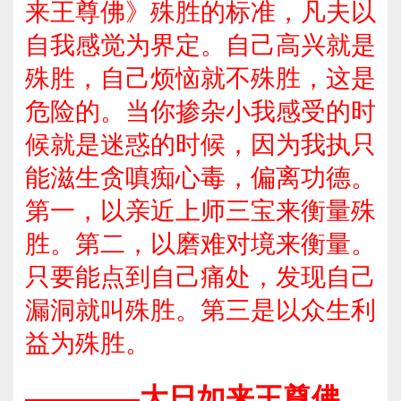
来王尊佛》殊胜的标准，凡夫以
自我感觉为界定。自己高兴就是
殊胜，自己烦恼就不殊胜，这是
危险的。当你掺杂小我感受的时
候就是迷惑的时候，因为我执只
能滋生贪嗔痴心毒，偏离功德。
第一，以亲近上师三宝来衡量殊
胜。第二，以磨难对境来衡量。
只要能点到自己痛处，发现自己
漏洞就叫殊胜。第三是以众生利
益为殊胜。
————大日如来王尊佛