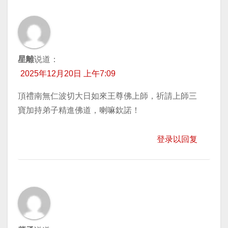
星離
说道：
2025年12月20日 上午7:09
頂禮南無仁波切大日如來王尊佛上師，祈請上師三
寶加持弟子精進佛道，喇嘛欽諾！
登录以回复