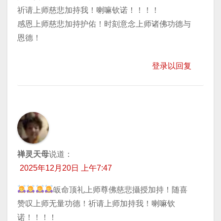
祈请上师慈悲加持我！喇嘛钦诺！！！！
感恩上师慈悲加持护佑！时刻意念上师诸佛功德与
恩德！
登录以回复
禅灵天母
说道：
2025年12月20日 上午7:47
皈命顶礼上师尊佛慈悲攝授加持！随喜
赞叹上师无量功德！祈请上师加持我！喇嘛钦
诺！！！！