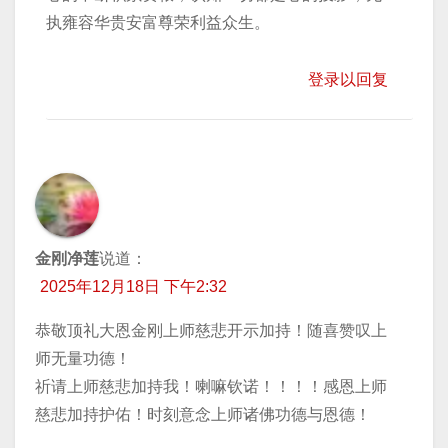
执雍容华贵安富尊荣利益众生。
登录以回复
金刚净莲
说道：
2025年12月18日 下午2:32
恭敬顶礼大恩金刚上师慈悲开示加持！随喜赞叹上
师无量功德！
祈请上师慈悲加持我！喇嘛钦诺！！！！感恩上师
慈悲加持护佑！时刻意念上师诸佛功德与恩德！