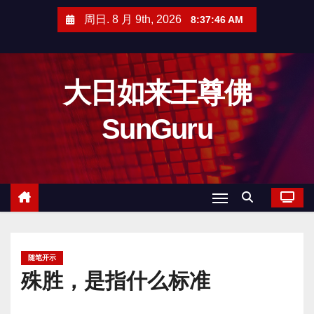
跳
周日. 8 月 9th, 2026
8:37:47 AM
至
内
容
大日如来王尊佛
SunGuru
随笔开示
殊胜，是指什么标准