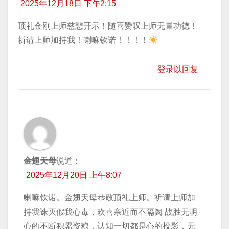
2025年12月18日 下午2:15
顶礼金刚上师慈悲开示！随喜赞叹上师无量功德！
祈请上师加持我！喇嘛钦诺！！！！
登录以回复
金翅天母
说道：
2025年12月20日 上午8:07
喇嘛钦诺。金翅天母恭敬顶礼上师。祈请上师加
持我诛灭假我心毒，欢喜亲近而不隔阂 战胜无明
心的不断积累资粮，认知一切都是心的投影，无