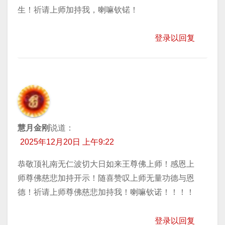
生！祈请上师加持我，喇嘛钦锘！
登录以回复
慧月金刚
说道：
2025年12月20日 上午9:22
恭敬顶礼南无仁波切大日如来王尊佛上师！感恩上
师尊佛慈悲加持开示！随喜赞叹上师无量功德与恩
德！祈请上师尊佛慈悲加持我！喇嘛钦诺！！！！
登录以回复