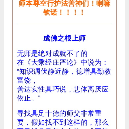
师本尊空行护法善神们！喇嘛
钦诺！！！！
成佛之根上师
无师是绝对成就不了的
在《大乘经庄严论》中说为：
“知识调伏静近静，德增具勤教
富饶，
善达实性具巧说，悲体离厌应
依止。”
寻找具足十德的师父非常重
要，假如找不到这样的，那么