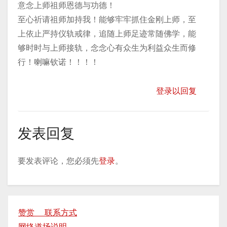
意念上师祖师恩德与功德！
至心祈请祖师加持我！能够牢牢抓住金刚上师，至
上依止严持仪轨戒律，追随上师足迹常随佛学，能
够时时与上师接轨，念念心有众生为利益众生而修
行！喇嘛钦诺！！！！
登录以回复
发表回复
要发表评论，您必须先
登录
。
赞赏 联系方式
网络道场说明