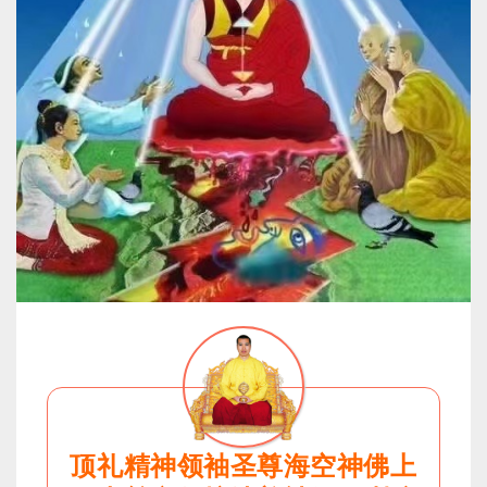
顶礼精神领袖圣尊海空神佛上