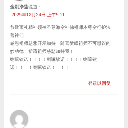
金刚净莲
说道：
2025年12月24日 上午5:11
恭敬顶礼精神领袖圣尊海空神佛祖师本尊空行护法
善神们！
感恩祖师慈悲开示加持！随喜赞叹祖师不可思议的
妙功德！祈请祖师慈悲加持我！
喇嘛钦诺！！！！喇嘛钦诺！！！！喇嘛钦
诺！！！！喇嘛钦诺！！！！
登录以回复