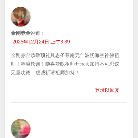
金刚赤金
说道：
2025年12月24日 上午3:39
金刚赤金恭敬顶礼具恩圣尊南无仁波切海空神佛祖
师！喇嘛钦诺！随喜赞叹祖师开示大加持不可思议
无量功德！虔诚祈请祖师加持！
登录以回复