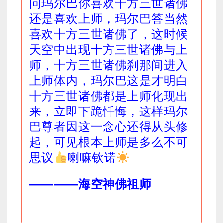
问玛尔巴你喜欢十方三世诸佛
还是喜欢上师，玛尔巴答当然
喜欢十方三世诸佛了，这时候
天空中出现十方三世诸佛与上
师，十方三世诸佛刹那间进入
上师体内，玛尔巴这是才明白
十方三世诸佛都是上师化现出
来，立即下跪忏悔，这样玛尔
巴尊者因这一念心还得从头修
起，可见根本上师是多么不可
思议
喇嘛钦诺
————海空神佛祖师