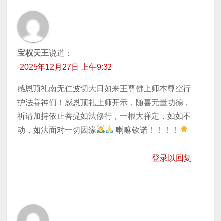
宝权天王
说道：
2025年12月27日 上午9:32
感恩顶礼南无仁波切大日如来王尊佛上师本尊空行
护法善神们！感恩顶礼上师开示，随喜无量功德，
祈请加持​依止菩提如法修行，一根大禅定，如如不
动，如法面对一切因缘
喇嘛钦诺！！！！
登录以回复