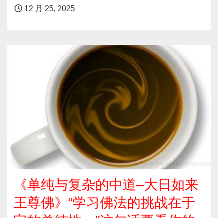
12 月 25, 2025
《单纯与复杂的中道–大日如来
王尊佛》“学习佛法的挑战在于