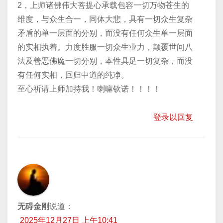
2，上师诸佛伟大菩提心承载包容一切万物苍生的
维度，与众生合一，同体大悲，具有一切众生复杂
矛盾的单一层面的分别，而没有任何众生单一层面
的实相执着。力度胜服一切众生业力，颠覆世间八
法及善恶佛魔一切分别，本性具足一切复杂，而没
有任何实相，回归中道的纯净。
至心祈请上师加持我！喇嘛钦诺！！！！
登录以回复
无碍金刚
说道：
2025年12月27日 上午10:41