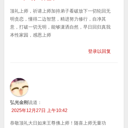
顶礼上师，祈请上师加持弟子看破放下一切轮回无
明贪恋，懂得二边智慧，精进努力修行，自净其
意，打破一切无明，能够潇洒自然，早日回归真我
本性家园，感恩上师
登录以回复
弘光金刚
说道：
2025年12月27日 上午10:42
恭敬顶礼大日如来王尊佛上师！随喜上师无量功