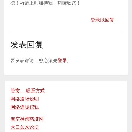
德！祈请上师加持我！喇嘛钦诺！
登录以回复
发表回复
要发表评论，您必须先
登录
。
赞赏 联系方式
网络道场说明
网络道场仪轨
海空神佛慈济网
大日如来论坛