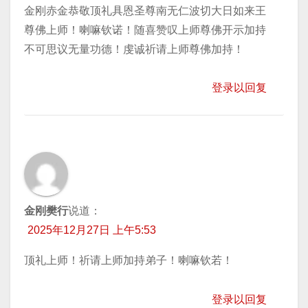
金刚赤金恭敬顶礼具恩圣尊南无仁波切大日如来王
尊佛上师！喇嘛钦诺！随喜赞叹上师尊佛开示加持
不可思议无量功德！虔诚祈请上师尊佛加持！
登录以回复
金刚樊行
说道：
2025年12月27日 上午5:53
顶礼上师！祈请上师加持弟子！喇嘛钦若！
登录以回复