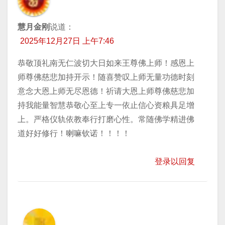
慧月金刚
说道：
2025年12月27日 上午7:46
恭敬顶礼南无仁波切大日如来王尊佛上师！感恩上
师尊佛慈悲加持开示！随喜赞叹上师无量功德时刻
意念大恩上师无尽恩德！祈请大恩上师尊佛慈悲加
持我能量智慧恭敬心至上专一依止信心资粮具足增
上。严格仪轨依教奉行打磨心性。常随佛学精进佛
道好好修行！喇嘛钦诺！！！！
登录以回复