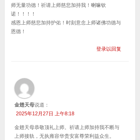
师无量功德！祈请上师慈悲加持我！喇嘛钦
诺！！！！
感恩上师慈悲加持护佑！时刻意念上师诸佛功德与
恩德！
登录以回复
金翅天母
说道：
2025年12月27日 上午8:18
金翅天母恭敬顶礼上师。祈请上师加持我不断与
上师接轨，无执雍容华贵安富尊荣利益众生。