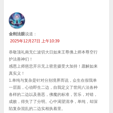
金刚法眼
说道：
2025年12月27日 上午10:39
恭敬顶礼南无仁波切大日如来王尊佛上师本尊空行
护法善神们！
感恩上师慈悲开示无上密意摄受大加持！愿解如来
真实义！
1.单纯与复杂是针对分别境界而说，众生在假我单
一层面，心动即生二边，自我定义了世间八法各种
各样的二边以及善恶，佛魔的标准，苦乐，对错，
成败，得失了了分明。心中渴望清净，单纯，却深
陷复杂混乱的二边实相执着里。