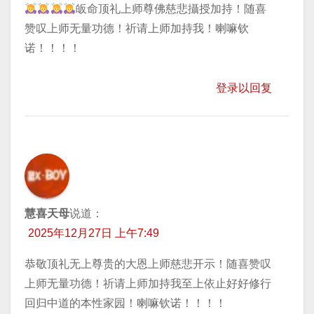
皈命顶礼上师尊佛慈悲攝授加持！随喜
赞叹上师无量功德！祈请上师加持我！喇嘛钦
诺！！！！
登录以回复
慧喜天母
说道：
2025年12月27日 上午7:49
恭敬顶礼无上尊贵的大恩上师慈悲开示！随喜赞叹
上师无量功德！祈请上师加持我至上依止好好修行
回归中道的本性家园！喇嘛钦诺！！！！