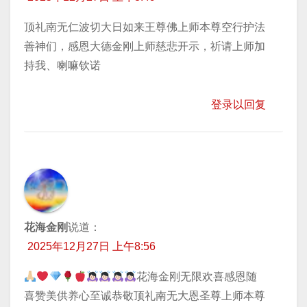
顶礼南无仁波切大日如来王尊佛上师本尊空行护法
善神们，感恩大德金刚上师慈悲开示，祈请上师加
持我、喇嘛钦诺
登录以回复
花海金刚
说道：
2025年12月27日 上午8:56
花海金刚无限欢喜感恩随
喜赞美供养心至诚恭敬顶礼南无大恩圣尊上师本尊