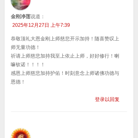
金刚净莲
说道：
2025年12月27日 上午7:39
恭敬顶礼大恩金刚上师慈悲开示加持！随喜赞叹上
师无量功德！
祈请上师慈悲加持我至上依止上师，好好修行！喇
嘛钦诺！！！！
感恩上师慈悲加持护佑！时刻意念上师诸佛功德与
恩德！
登录以回复