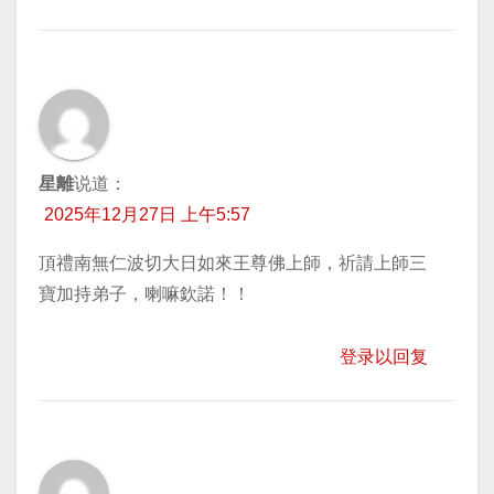
星離
说道：
2025年12月27日 上午5:57
頂禮南無仁波切大日如來王尊佛上師，祈請上師三
寶加持弟子，喇嘛欽諾！！
登录以回复