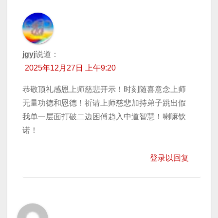
jgyj
说道：
2025年12月27日 上午9:20
恭敬顶礼感恩上师慈悲开示！时刻随喜意念上师
无量功德和恩德！祈请上师慈悲加持弟子跳出假
我单一层面打破二边困傅趋入中道智慧！喇嘛钦
诺！
登录以回复