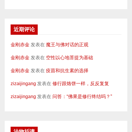
近期评论
金刚赤金
发表在
魔王与佛对话的正观
金刚赤金
发表在
空性以心地菩提为基础
金刚赤金
发表在
疫苗和抗生素的选择
zizaijingang
发表在
修行跟烙饼一样，反反复复
zizaijingang
发表在
问答：“佛果是修行终结吗？”
法物祈请