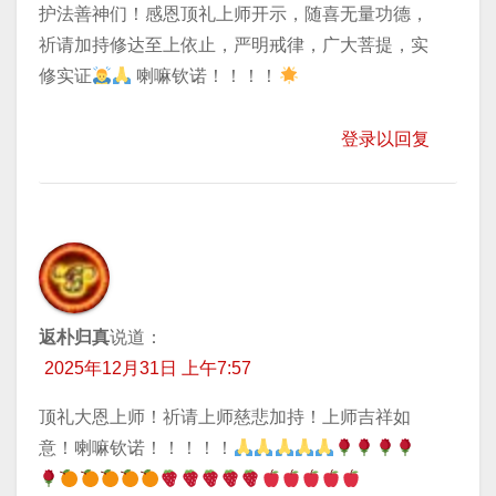
护法善神们！感恩顶礼上师开示，随喜无量功德，
祈请加持​修达至上依止，严明戒律，广大菩提，实
修实证
喇嘛钦诺！！！！
登录以回复
返朴归真
说道：
2025年12月31日 上午7:57
顶礼大恩上师！祈请上师慈悲加持！上师吉祥如
意！喇嘛钦诺！！！！！