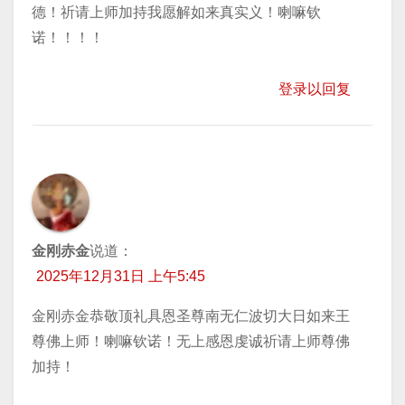
德！祈请上师加持我愿解如来真实义！喇嘛钦
诺！！！！
登录以回复
金刚赤金
说道：
2025年12月31日 上午5:45
金刚赤金恭敬顶礼具恩圣尊南无仁波切大日如来王
尊佛上师！喇嘛钦诺！无上感恩虔诚祈请上师尊佛
加持！