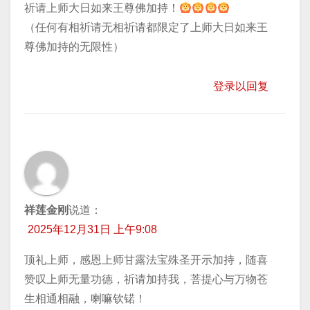
祈请上师大日如来王尊佛加持！
（任何有相祈请无相祈请都限定了上师大日如来王
尊佛加持的无限性）
登录以回复
祥莲金刚
说道：
2025年12月31日 上午9:08
顶礼上师，感恩上师甘露法宝殊圣开示加持，随喜
赞叹上师无量功德，祈请加持我，菩提心与万物苍
生相通相融，喇嘛钦锘！