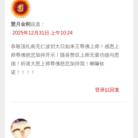
慧月金刚
说道：
2025年12月31日 上午10:24
恭敬顶礼南无仁波切大日如来王尊佛上师！感恩上
师尊佛慈悲加持开示！随喜赞叹上师无量功德与恩
德！祈请大恩上师尊佛慈悲加持我！喇嘛钦
诺！！！！
登录以回复