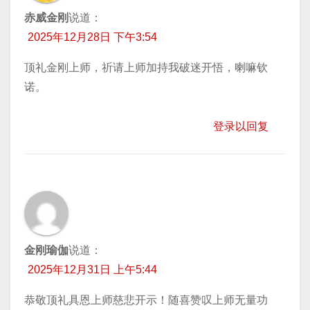
赤威金刚
说道：
2025年12月28日 下午3:54
顶礼金刚上师，祈请上师加持我破迷开悟，喇嘛钦
诺。
登录以回复
金刚瑜伽
说道：
2025年12月31日 上午5:44
恭敬顶礼具恩上师慈悲开示！随喜赞叹上师无量功