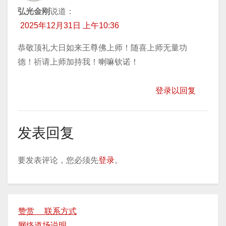
弘光金刚
说道：
2025年12月31日 上午10:36
恭敬顶礼大日如来王尊佛上师！随喜上师无量功
德！祈请上师加持我！喇嘛钦诺！
登录以回复
发表回复
要发表评论，您必须先
登录
。
赞赏 联系方式
网络道场说明