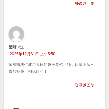
登录以回复
星離
说道：
2025年12月31日 上午5:50
頂禮南無仁波切大日如來王尊佛上師，祈請上師三
寶加持我，喇嘛欽諾！
登录以回复