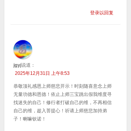
登录以回复
jgyj
说道：
2025年12月31日 上午8:53
恭敬顶礼感恩上师慈悲开示！时刻随喜意念上师
无量功德和恩德！依止上师三宝跳出假我维度寻
找迷失的自己！修行者打破自己的维，不再相信
自己的维，趁入菩提心！祈请上师慈悲加持弟
子！喇嘛钦诺！