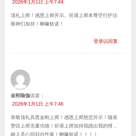
2026年1月1日 上午7:44
顶礼上师！感恩上师开示。祈请上师本尊空行护法
善神们加持！喇嘛钦诺！
登录以回复
金刚瑜伽
说道：
2026年1月1日 上午7:46
恭敬顶礼具恩金刚上师！感恩上师慈悲开示！随喜
赞叹上师无量功德！祈请上师加持我跳出我的维，
融入圣心回归自性家！喇嘛钦诺！！！！