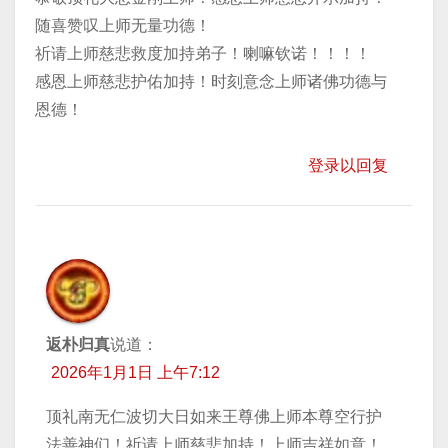
随喜赞叹上师无量功德！
祈请上师慈悲救度加持弟子！喇嘛钦诺！！！！
感恩上师慈悲护佑加持！时刻意念上师诸佛功德与
恩德！
登录以回复
返朴归真
说道：
2026年1月1日 上午7:12
顶礼南无仁波切大日如来王尊佛上师本尊空行护
法善神们！祈请上师慈悲加持！上师吉祥如意！