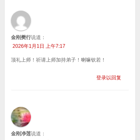
金刚樊行
说道：
2026年1月1日 上午7:17
顶礼上师！祈请上师加持弟子！喇嘛钦若！
登录以回复
金刚净莲
说道：