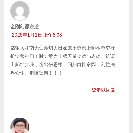
金刚幻愿
说道：
2026年1月1日 上午8:08
恭敬顶礼南无仁波切大日如来王尊佛上师本尊空行
护法善神们！时刻意念上师无量功德与恩德！祈请
上师加持我，跳出假思维，回归自性家园，利益法
界众生。喇嘛钦诺！！！
登录以回复