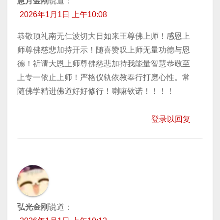
慧月金刚
说道：
2026年1月1日 上午10:08
恭敬顶礼南无仁波切大日如来王尊佛上师！感恩上
师尊佛慈悲加持开示！随喜赞叹上师无量功德与恩
德！祈请大恩上师尊佛慈悲加持我能量智慧恭敬至
上专一依止上师！严格仪轨依教奉行打磨心性。常
随佛学精进佛道好好修行！喇嘛钦诺！！！！
登录以回复
弘光金刚
说道：