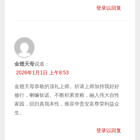
登录以回复
金翅天母
说道：
2026年1月1日 上午8:53
金翅天母恭敬的顶礼上师。祈请上师加持我好好
修行，喇嘛钦诺。不断积累资粮，融入伟大自性
家园，回归真我本性，雍容华贵安富尊荣利益众
生。
登录以回复