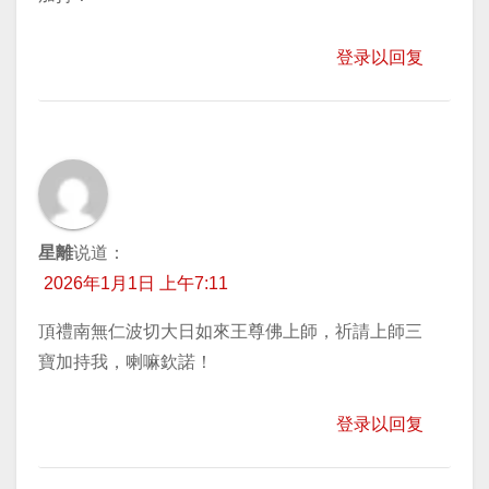
登录以回复
星離
说道：
2026年1月1日 上午7:11
頂禮南無仁波切大日如來王尊佛上師，祈請上師三
寶加持我，喇嘛欽諾！
登录以回复