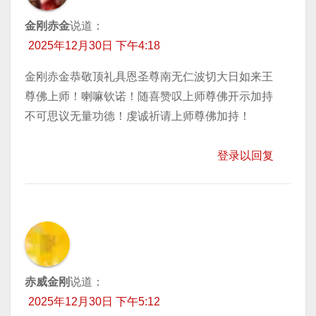
金刚赤金
说道：
2025年12月30日 下午4:18
金刚赤金恭敬顶礼具恩圣尊南无仁波切大日如来王
尊佛上师！喇嘛钦诺！随喜赞叹上师尊佛开示加持
不可思议无量功德！虔诚祈请上师尊佛加持！
登录以回复
赤威金刚
说道：
2025年12月30日 下午5:12