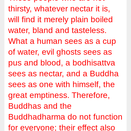
thirsty, whatever nectar it is,
will find it merely plain boiled
water, bland and tasteless.
What a human sees as a cup
of water, evil ghosts sees as
pus and blood, a bodhisattva
sees as nectar, and a Buddha
sees as one with himself, the
great emptiness. Therefore,
Buddhas and the
Buddhadharma do not function
for everyone; their effect also