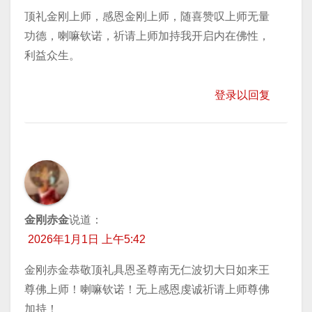
顶礼金刚上师，感恩金刚上师，随喜赞叹上师无量
功德，喇嘛钦诺，祈请上师加持我开启内在佛性，
利益众生。
登录以回复
金刚赤金
说道：
2026年1月1日 上午5:42
金刚赤金恭敬顶礼具恩圣尊南无仁波切大日如来王
尊佛上师！喇嘛钦诺！无上感恩虔诚祈请上师尊佛
加持！