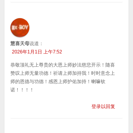
慧喜天母
说道：
2026年1月1日 上午7:52
恭敬顶礼无上尊贵的大恩上师妙法慈悲开示！随喜
赞叹上师无量功德！祈请上师加持我！时时意念上
师的恩德与功德！感恩上师护佑加持！喇嘛钦
诺！！！！
登录以回复