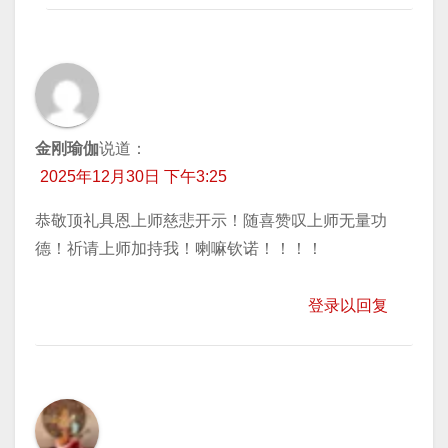
金刚瑜伽
说道：
2025年12月30日 下午3:25
恭敬顶礼具恩上师慈悲开示！随喜赞叹上师无量功
德！祈请上师加持我！喇嘛钦诺！！！！
登录以回复