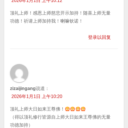
2026年1月1日 上午10:12
顶礼上师！感恩上师慈悲开示加持！随喜上师无量
功德！祈请上师加持我！喇嘛钦诺！
登录以回复
zizaijingang
说道：
2026年1月1日 上午10:20
顶礼上师大日如来王尊佛！
（得以顶礼修行皆源自上师大日如来王尊佛的无量
功德加持）