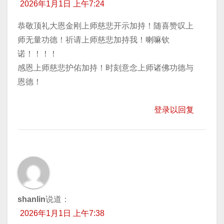
2026年1月1日 上午7:24
恭敬顶礼大恩金刚上师慈悲开示加持！随喜赞叹上
师无量功德！祈请上师慈悲加持我！喇嘛钦
诺！！！！
感恩上师慈悲护佑加持！时刻意念上师诸佛功德与
恩德！
登录以回复
shanlin
说道：
2026年1月1日 上午7:38