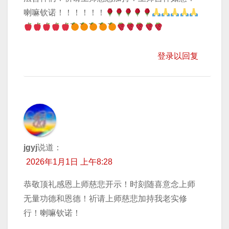
喇嘛钦诺！！！！！！
登录以回复
jgyj
说道：
2026年1月1日 上午8:28
恭敬顶礼感恩上师慈悲开示！时刻随喜意念上师
无量功德和恩德！祈请上师慈悲加持我老实修
行！喇嘛钦诺！