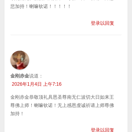
悲加持！喇嘛钦诺！！！！！
登录以回复
金刚赤金
说道：
2026年1月4日 上午7:16
金刚赤金恭敬顶礼具恩圣尊南无仁波切大日如来王
尊佛上师！喇嘛钦诺！无上感恩虔诚祈请上师尊佛
加持！
登录以回复