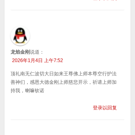
龙焰金刚
说道：
2026年1月4日 上午7:52
顶礼南无仁波切大日如来王尊佛上师本尊空行护法
善神们，感恩大德金刚上师慈悲开示，祈请上师加
持我，喇嘛钦诺
登录以回复