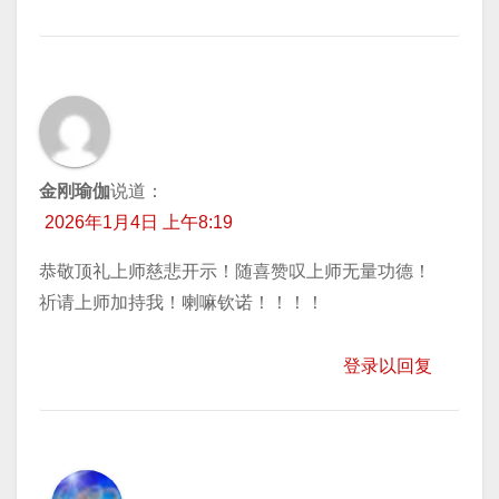
金刚瑜伽
说道：
2026年1月4日 上午8:19
恭敬顶礼上师慈悲开示！随喜赞叹上师无量功德！
祈请上师加持我！喇嘛钦诺！！！！
登录以回复