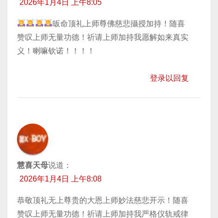
2026年1月4日 上午8:05
皈命顶礼上师尊佛慈悲攝授加持！随喜
赞叹上师无量功德！祈请上师加持我愿解如来真实
义！喇嘛钦诺！！！！
登录以回复
慧喜天母
说道：
2026年1月4日 上午8:08
恭敬顶礼无上尊贵的大恩上师妙法慈悲开示！随喜
赞叹上师无量功德！祈请上师加持我严格仪轨戒律