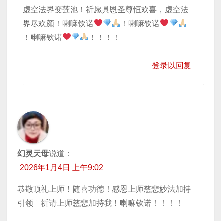
虚空法界变莲池！祈愿具恩圣尊恒欢喜，虚空法
界尽欢颜！喇嘛钦诺
！喇嘛钦诺
！喇嘛钦诺
！！！！
登录以回复
幻灵天母
说道：
2026年1月4日 上午9:02
恭敬顶礼上师！随喜功德！感恩上师慈悲妙法加持
引领！祈请上师慈悲加持我！喇嘛钦诺！！！！