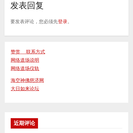
发表回复
要发表评论，您必须先
登录
。
赞赏 联系方式
网络道场说明
网络道场仪轨
海空神佛慈济网
大日如来论坛
近期评论