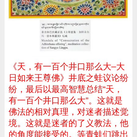
《天，有一百个井口那么大–大
日如来王尊佛》井底之蛙议论纷
纷，最后以最高智慧总结“天，
有一百个井口那么大”。这就是
佛法的相对真理，对迷者描述觉
境。这就是迷者的了义教法，他
的角度能接受的。等青蛙们跳出