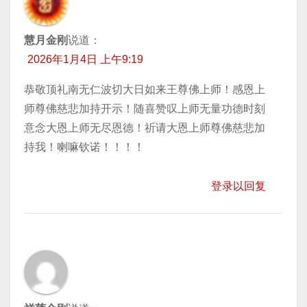
慧月金刚
说道：
2026年1月4日 上午9:19
恭敬顶礼南无仁波切大日如来王尊佛上师！感恩上
师尊佛慈悲加持开示！随喜赞叹上师无量功德时刻
意念大恩上师无尽恩德！祈请大恩上师尊佛慈悲加
持我！喇嘛钦诺！！！！
登录以回复