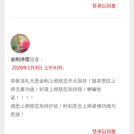
登录以回复
金刚净莲
说道：
2026年1月4日 上午9:05
恭敬顶礼大恩金刚上师慈悲开示加持！随喜赞叹上
师无量功德！祈请上师慈悲加持我！喇嘛钦
诺！！！！
感恩上师慈悲加持护佑！时刻意念上师诸佛功德与
恩德！
登录以回复