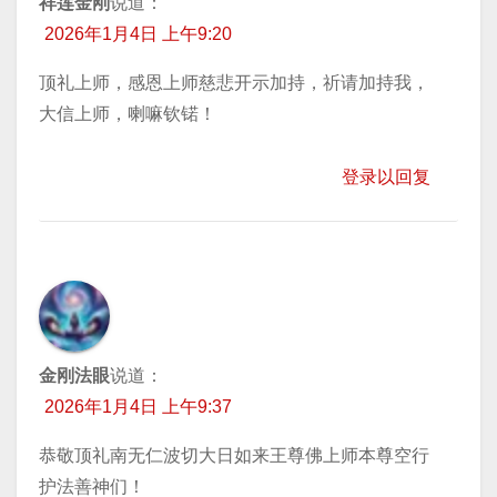
祥莲金刚
说道：
2026年1月4日 上午9:20
顶礼上师，感恩上师慈悲开示加持，祈请加持我，
大信上师，喇嘛钦锘！
登录以回复
金刚法眼
说道：
2026年1月4日 上午9:37
恭敬顶礼南无仁波切大日如来王尊佛上师本尊空行
护法善神们！