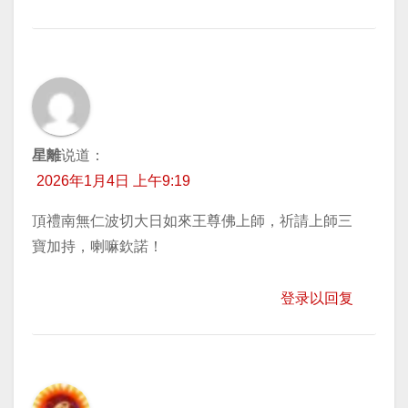
星離
说道：
2026年1月4日 上午9:19
頂禮南無仁波切大日如來王尊佛上師，祈請上師三
寶加持，喇嘛欽諾！
登录以回复