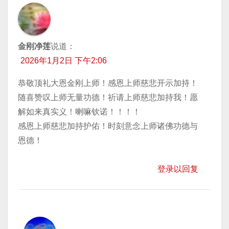
金刚净莲
说道：
2026年1月2日 下午2:06
恭敬顶礼大恩金刚上师！感恩上师慈悲开示加持！
随喜赞叹上师无量功德！祈请上师慈悲加持我！愿
解如来真实义！喇嘛钦诺！！！！
感恩上师慈悲加持护佑！时刻意念上师诸佛功德与
恩德！
登录以回复