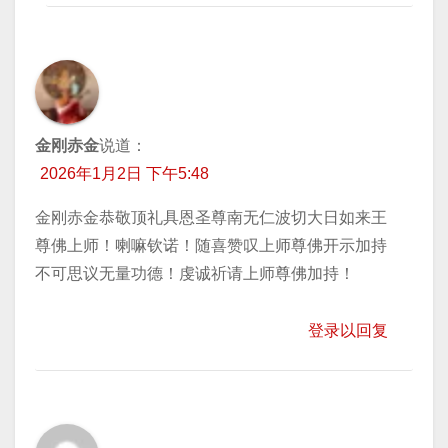
金刚赤金
说道：
2026年1月2日 下午5:48
金刚赤金恭敬顶礼具恩圣尊南无仁波切大日如来王
尊佛上师！喇嘛钦诺！随喜赞叹上师尊佛开示加持
不可思议无量功德！虔诚祈请上师尊佛加持！
登录以回复