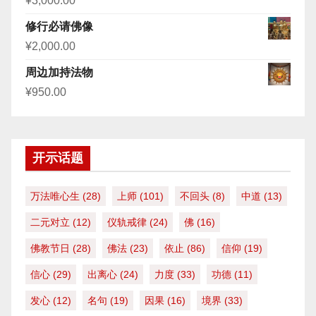
¥
3,000.00
修行必请佛像
¥
2,000.00
周边加持法物
¥
950.00
开示话题
万法唯心生
(28)
上师
(101)
不回头
(8)
中道
(13)
二元对立
(12)
仪轨戒律
(24)
佛
(16)
佛教节日
(28)
佛法
(23)
依止
(86)
信仰
(19)
信心
(29)
出离心
(24)
力度
(33)
功德
(11)
发心
(12)
名句
(19)
因果
(16)
境界
(33)