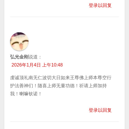
登录以回复
弘光金刚
说道：
2026年1月4日 上午10:48
虔诚顶礼南无仁波切大日如来王尊佛上师本尊空行
护法善神们！随喜上师无量功德！祈请上师加持
我！喇嘛钦诺！
登录以回复