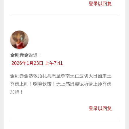
登录以回复
金刚赤金
说道：
2026年1月23日 上午7:41
金刚赤金恭敬顶礼具恩圣尊南无仁波切大日如来王
尊佛上师！喇嘛钦诺！无上感恩虔诚祈请上师尊佛
加持！
登录以回复