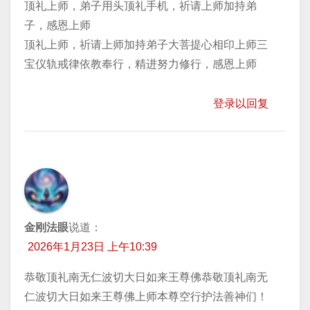
顶礼上师，弟子用头顶礼手机，祈请上师加持弟
子，感恩上师
顶礼上师，祈请上师加持弟子大菩提心相印上师三
宝仪轨戒律依教奉行，精进努力修行，感恩上师
登录以回复
金刚法眼
说道：
2026年1月23日 上午10:39
恭敬顶礼南无仁波切大日如来王尊佛恭敬顶礼南无
仁波切大日如来王尊佛上师本尊空行护法善神们！