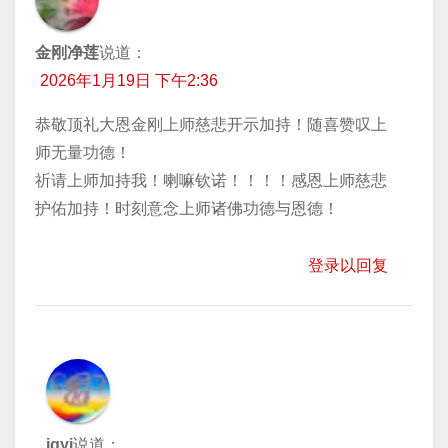
金刚净莲
说道：
2026年1月19日 下午2:36
恭敬顶礼大恩金刚上师慈悲开示加持！随喜赞叹上
师无量功德！
祈请上师加持我！喇嘛钦诺！！！！感恩上师慈悲
护佑加持！时刻意念上师诸佛功德与恩德！
登录以回复
jgyj
说道：