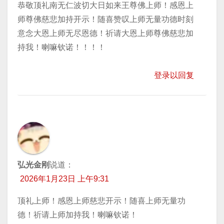
恭敬顶礼南无仁波切大日如来王尊佛上师！感恩上
师尊佛慈悲加持开示！随喜赞叹上师无量功德时刻
意念大恩上师无尽恩德！祈请大恩上师尊佛慈悲加
持我！喇嘛钦诺！！！！
登录以回复
弘光金刚
说道：
2026年1月23日 上午9:31
顶礼上师！感恩上师慈悲开示！随喜上师无量功
德！祈请上师加持我！喇嘛钦诺！