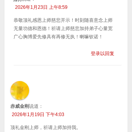
2026年1月23日 上午8:59
恭敬顶礼感恩上师慈悲开示！时刻随喜意念上师
无量功德和恩德！祈请上师慈悲加持弟子心量宽
广心胸博爱先修具有再修无执！喇嘛钦诺！
登录以回复
赤威金刚
说道：
2026年1月19日 下午4:03
顶礼金刚上师，祈请上师加持我。