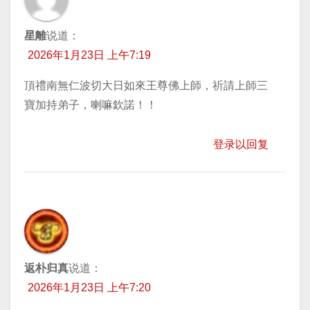
星離
说道：
2026年1月23日 上午7:19
頂禮南無仁波切大日如來王尊佛上師，祈請上師三
寶加持弟子，喇嘛欽諾！！
登录以回复
返朴归真
说道：
2026年1月23日 上午7:20