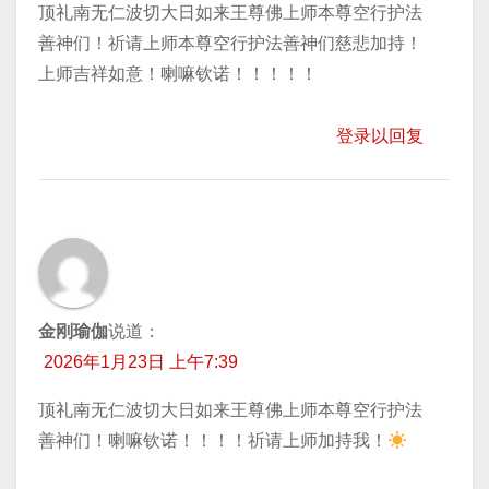
顶礼南无仁波切大日如来王尊佛上师本尊空行护法
善神们！祈请上师本尊空行护法善神们慈悲加持！
上师吉祥如意！喇嘛钦诺！！！！！
登录以回复
金刚瑜伽
说道：
2026年1月23日 上午7:39
顶礼南无仁波切大日如来王尊佛上师本尊空行护法
善神们！喇嘛钦诺！！！！祈请上师加持我！