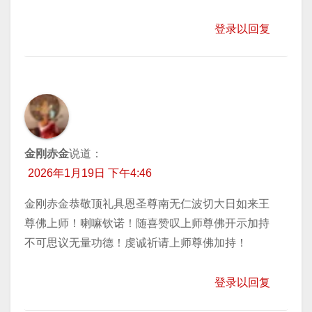
登录以回复
金刚赤金
说道：
2026年1月19日 下午4:46
金刚赤金恭敬顶礼具恩圣尊南无仁波切大日如来王
尊佛上师！喇嘛钦诺！随喜赞叹上师尊佛开示加持
不可思议无量功德！虔诚祈请上师尊佛加持！
登录以回复