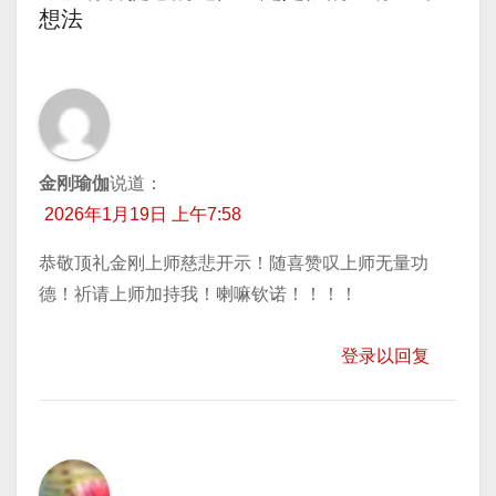
想法
航
金刚瑜伽
说道：
2026年1月19日 上午7:58
恭敬顶礼金刚上师慈悲开示！随喜赞叹上师无量功
德！祈请上师加持我！喇嘛钦诺！！！！
登录以回复