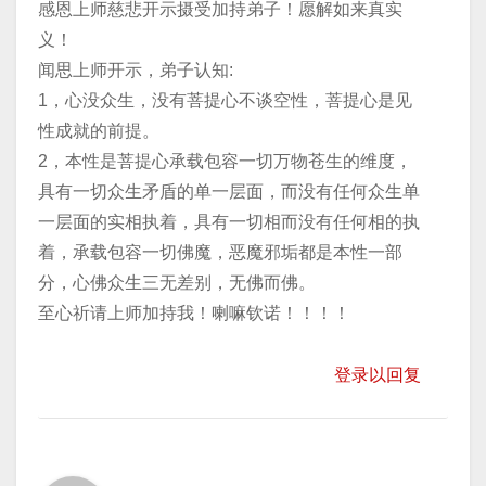
感恩上师慈悲开示摄受加持弟子！愿解如来真实
义！
闻思上师开示，弟子认知:
1，心没众生，没有菩提心不谈空性，菩提心是见
性成就的前提。
2，本性是菩提心承载包容一切万物苍生的维度，
具有一切众生矛盾的单一层面，而没有任何众生单
一层面的实相执着，具有一切相而没有任何相的执
着，承载包容一切佛魔，恶魔邪垢都是本性一部
分，心佛众生三无差别，无佛而佛。
至心祈请上师加持我！喇嘛钦诺！！！！
登录以回复