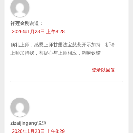
祥莲金刚
说道：
2026年1月23日 上午8:28
顶礼上师，感恩上师甘露法宝慈悲开示加持，祈请
上师加持我，菩提心与上师相应，喇嘛钦锘！
登录以回复
zizaijingang
说道：
2026年1月23日 上午8:29