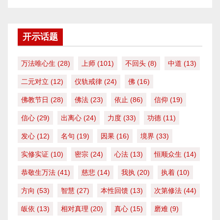
开示话题
万法唯心生
(28)
上师
(101)
不回头
(8)
中道
(13)
二元对立
(12)
仪轨戒律
(24)
佛
(16)
佛教节日
(28)
佛法
(23)
依止
(86)
信仰
(19)
信心
(29)
出离心
(24)
力度
(33)
功德
(11)
发心
(12)
名句
(19)
因果
(16)
境界
(33)
实修实证
(10)
密宗
(24)
心法
(13)
恒顺众生
(14)
恭敬生万法
(41)
慈悲
(14)
我执
(20)
执着
(10)
方向
(53)
智慧
(27)
本性回馈
(13)
次第修法
(44)
皈依
(13)
相对真理
(20)
真心
(15)
磨难
(9)