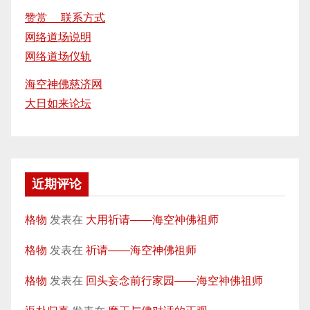
赞赏 联系方式
网络道场说明
网络道场仪轨
海空神佛慈济网
大日如来论坛
近期评论
格物
发表在
大用祈请——海空神佛祖师
格物
发表在
祈请——海空神佛祖师
格物
发表在
回头妄念前行家园——海空神佛祖师