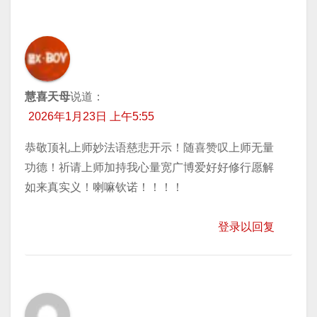
慧喜天母
说道：
2026年1月23日 上午5:55
恭敬顶礼上师妙法语慈悲开示！随喜赞叹上师无量
功德！祈请上师加持我心量宽广博爱好好修行愿解
如来真实义！喇嘛钦诺！！！！
登录以回复