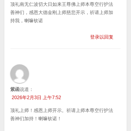
顶礼南无仁波切大日如来王尊佛上师本尊空行护法
善神们，感恩大德金刚上师慈悲开示，祈请上师加
持我，喇嘛钦诺
登录以回复
紫函
说道：
2026年2月3日 上午7:52
顶礼上师！感恩上师开示。祈请上师本尊空行护法
善神们加持！喇嘛钦诺！