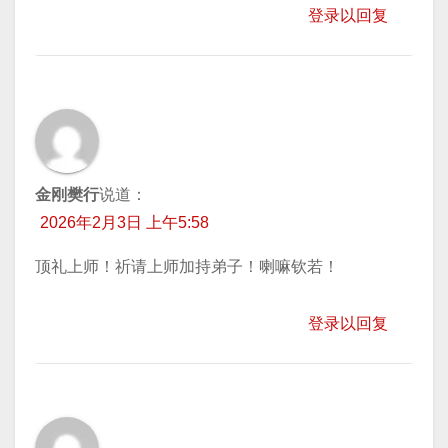
登录以回复
金刚樊行
说道：
2026年2月3日 上午5:58
顶礼上师！祈请上师加持弟子！喇嘛钦若！
登录以回复