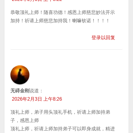
恭敬顶礼上师！随喜功德！感恩上师慈悲妙法开示
加持！祈请上师慈悲加持我！喇嘛钦诺！！！！
登录以回复
无碍金刚
说道：
2026年2月3日 上午8:26
顶礼上师，弟子用头顶礼手机，祈请上师加持弟
子，感恩上师
顶礼上师，祈请上师加持弟子可以即身成就，精进