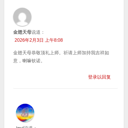
金翅天母
说道：
2026年2月3日 上午8:08
金翅天母恭敬顶礼上师。祈请上师加持我吉祥如
意，喇嘛钦诺。
登录以回复