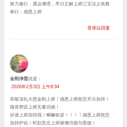
努力修行，通达佛理，早日正解上师三宝法义依教
奉行，感恩上师
登录以回复
金刚净莲
说道：
2026年2月3日 上午8:34
恭敬顶礼大恩金刚上师！感恩上师慈悲开示加持！
随喜赞叹上师无量功德！
祈请上师加持我！喇嘛钦诺！！！！感恩上师慈悲
加持护佑！时刻意念上师诸佛功德与恩德！