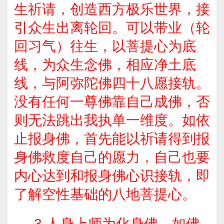
生祈请，创造西方极乐世界，接
引众生出离轮回。
可以带业（轮
回习气）往生，以菩提心为底
线，为众生念佛，相应净土底
线，与阿弥陀佛四十八愿接轨。
没有任何一尊佛靠自己成佛，否
则无法跳出我执单一维度。如依
止报身佛，
首先能以祈请得到报
身佛救度自己的愿力，自己也要
内心达到和报身佛心识接轨，即
了解空性基础的八地菩提心。
3.人身上师为化身佛，如佛