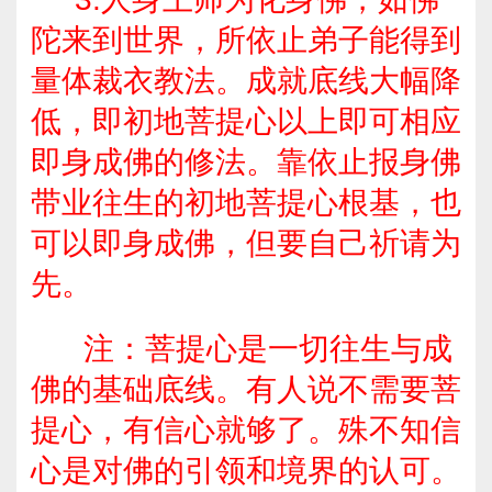
陀来到世界，所依止弟子能得到
量体裁衣教法。
成就底线大幅降
低，即初地菩提心以上即可相应
即身成佛的修法。靠依止报身佛
带业往生的初地菩提心根基，也
可以即身成佛，但要自己祈请为
先。
注：菩提心是一切往生与成
佛的基础底线。有人说不需要菩
提心，有信心就够了。殊不知信
心是对佛的引领和境界的认可。