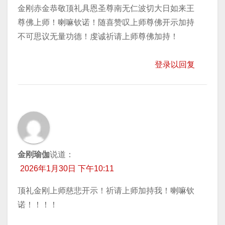
金刚赤金恭敬顶礼具恩圣尊南无仁波切大日如来王
尊佛上师！喇嘛钦诺！随喜赞叹上师尊佛开示加持
不可思议无量功德！虔诚祈请上师尊佛加持！
登录以回复
金刚瑜伽
说道：
2026年1月30日 下午10:11
顶礼金刚上师慈悲开示！祈请上师加持我！喇嘛钦
诺！！！！