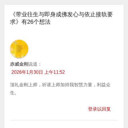
章
《带业往生与即身成佛发心与依止接轨要
导
求》有26个想法
航
赤威金刚
说道：
2026年1月30日 上午11:52
顶礼金刚上师，祈请上师加持我智慧力量，利益众
生。
登录以回复