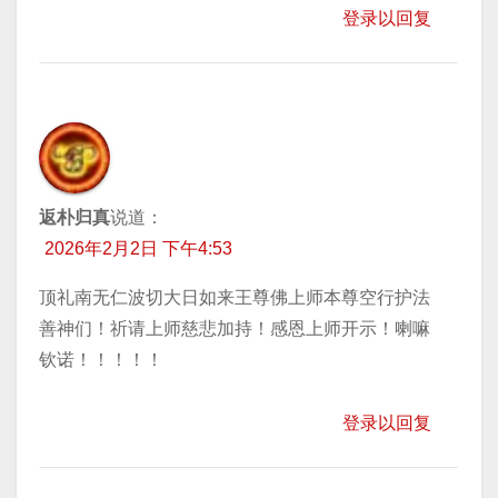
登录以回复
返朴归真
说道：
2026年2月2日 下午4:53
顶礼南无仁波切大日如来王尊佛上师本尊空行护法
善神们！祈请上师慈悲加持！感恩上师开示！喇嘛
钦诺！！！！！
登录以回复