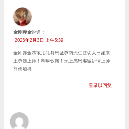
金刚赤金
说道：
2026年2月3日 上午5:39
金刚赤金恭敬顶礼具恩圣尊南无仁波切大日如来
王尊佛上师！喇嘛钦诺！无上感恩虔诚祈请上师
尊佛加持！
登录以回复