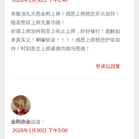
2026年1月30日 下午2:48
恭敬顶礼大恩金刚上师！感恩上师慈悲开示加持！
随喜赞叹上师无量功德！
祈请上师加持我至上依止上师，好好修行！愿解如
来真实义！喇嘛钦诺！！！！感恩上师慈悲护佑加
持！时刻意念上师诸佛功德与恩德！
登录以回复
金刚赤金
说道：
2026年1月30日 下午5:00