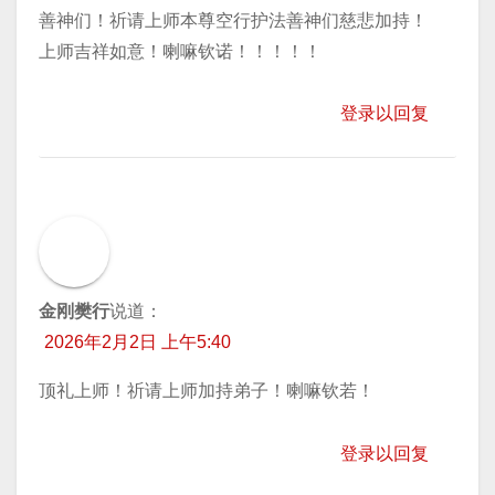
善神们！祈请上师本尊空行护法善神们慈悲加持！
上师吉祥如意！喇嘛钦诺！！！！！
登录以回复
金刚樊行
说道：
2026年2月2日 上午5:40
顶礼上师！祈请上师加持弟子！喇嘛钦若！
登录以回复