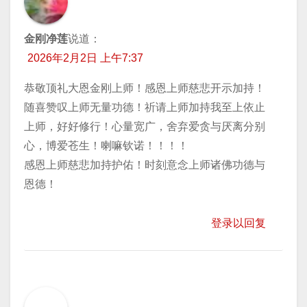
金刚净莲
说道：
2026年2月2日 上午7:37
恭敬顶礼大恩金刚上师！感恩上师慈悲开示加持！
随喜赞叹上师无量功德！祈请上师加持我至上依止
上师，好好修行！心量宽广，舍弃爱贪与厌离分别
心，博爱苍生！喇嘛钦诺！！！！
感恩上师慈悲加持护佑！时刻意念上师诸佛功德与
恩德！
登录以回复