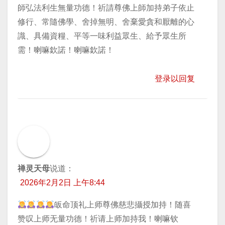
師弘法利生無量功德！祈請尊佛上師加持弟子依止
修行、常隨佛學、舍掉無明、舍棄愛貪和厭離的心
識、具備資糧、平等一味利益眾生、給予眾生所
需！喇嘛欽諾！喇嘛欽諾！
登录以回复
禅灵天母
说道：
2026年2月2日 上午8:44
皈命顶礼上师尊佛慈悲攝授加持！随喜
赞叹上师无量功德！祈请上师加持我！喇嘛钦