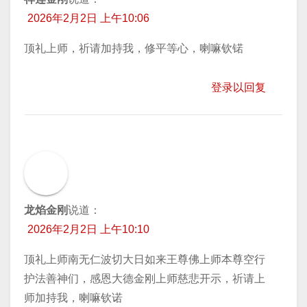
2026年2月2日 上午10:06
顶礼上师，祈请加持我，修平等心，喇嘛钦锘
登录以回复
龙焰金刚
说道：
2026年2月2日 上午10:10
顶礼上师南无仁波切大日如来王尊佛上师本尊空行
护法善神们，感恩大德金刚上师慈悲开示，祈请上
师加持我，喇嘛钦诺