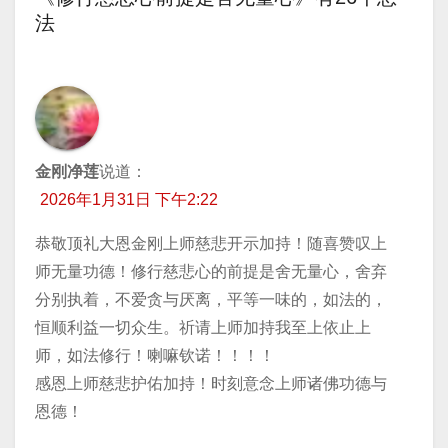
法
航
金刚净莲
说道：
2026年1月31日 下午2:22
恭敬顶礼大恩金刚上师慈悲开示加持！随喜赞叹上
师无量功德！修行慈悲心的前提是舍无量心，舍弃
分别执着，不爱贪与厌离，平等一味的，如法的，
恒顺利益一切众生。祈请上师加持我至上依止上
师，如法修行！喇嘛钦诺！！！！
感恩上师慈悲护佑加持！时刻意念上师诸佛功德与
恩德！