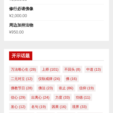
修行必请佛像
¥
2,000.00
周边加持法物
¥
950.00
开示话题
万法唯心生
(28)
上师
(101)
不回头
(8)
中道
(13)
二元对立
(12)
仪轨戒律
(24)
佛
(16)
佛教节日
(28)
佛法
(23)
依止
(86)
信仰
(19)
信心
(29)
出离心
(24)
力度
(33)
功德
(11)
发心
(12)
名句
(19)
因果
(16)
境界
(33)