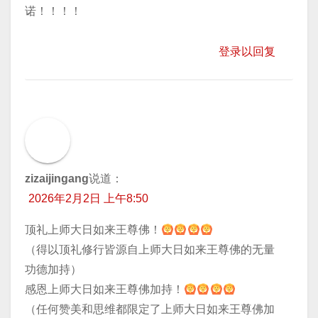
诺！！！！
登录以回复
zizaijingang
说道：
2026年2月2日 上午8:50
顶礼上师大日如来王尊佛！
（得以顶礼修行皆源自上师大日如来王尊佛的无量
功德加持）
感恩上师大日如来王尊佛加持！
（任何赞美和思维都限定了上师大日如来王尊佛加