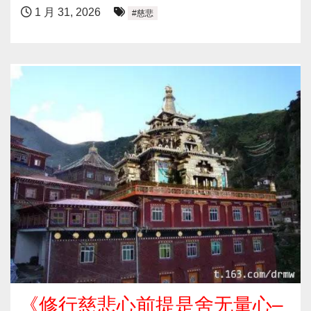
1 月 31, 2026
#慈悲
《修行慈悲心前提是舍无量心–