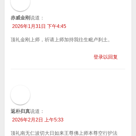
赤威金刚
说道：
2026年1月31日 下午4:45
顶礼金刚上师，祈请上师加持我往生毗卢刹土。
登录以回复
返朴归真
说道：
2026年2月2日 上午5:33
顶礼南无仁波切大日如来王尊佛上师本尊空行护法