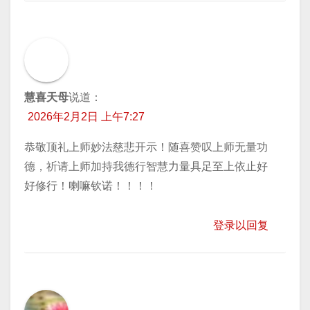
慧喜天母
说道：
2026年2月2日 上午7:27
恭敬顶礼上师妙法慈悲开示！随喜赞叹上师无量功
德，祈请上师加持我德行智慧力量具足至上依止好
好修行！喇嘛钦诺！！！！
登录以回复