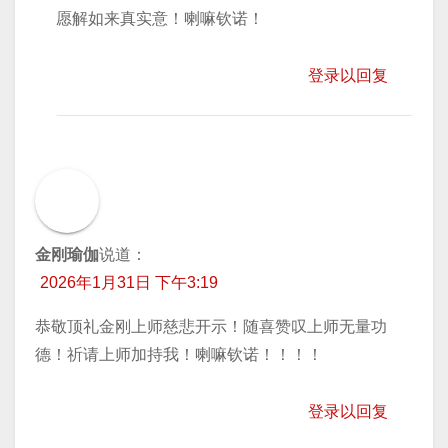
愿解如来真实意！喇嘛钦诺！
登录以回复
金刚瑜伽
说道：
2026年1月31日 下午3:19
恭敬顶礼金刚上师慈悲开示！随喜赞叹上师无量功
德！祈请上师加持我！喇嘛钦诺！！！！
登录以回复