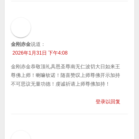
金刚赤金
说道：
2026年1月31日 下午4:08
金刚赤金恭敬顶礼具恩圣尊南无仁波切大日如来王
尊佛上师！喇嘛钦诺！随喜赞叹上师尊佛开示加持
不可思议无量功德！虔诚祈请上师尊佛加持！
登录以回复