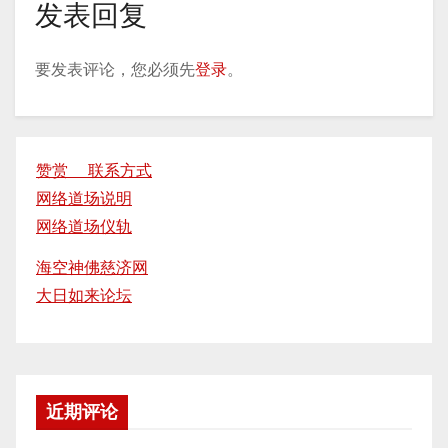
发表回复
要发表评论，您必须先
登录
。
赞赏 联系方式
网络道场说明
网络道场仪轨
海空神佛慈济网
大日如来论坛
近期评论