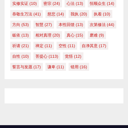
实修实证
(10)
密宗
(24)
心法
(13)
恒顺众生
(14)
恭敬生万法
(41)
慈悲
(14)
我执
(20)
执着
(10)
方向
(53)
智慧
(27)
本性回馈
(13)
次第修法
(44)
皈依
(13)
相对真理
(20)
真心
(15)
磨难
(9)
祈请
(21)
禅定
(11)
空性
(11)
自净其意
(17)
自性
(10)
菩提心
(113)
觉悟
(12)
誓言与发愿
(17)
谦卑
(11)
错用
(16)