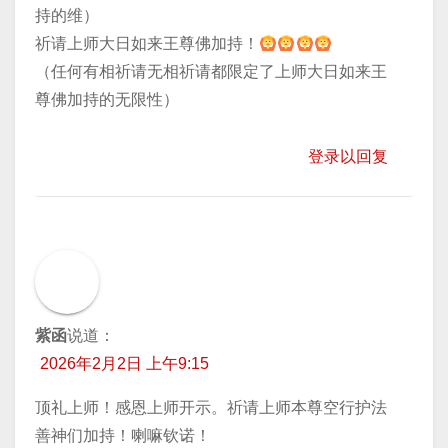
持的维）
祈请上师大日如来王尊佛加持！
（任何有相祈请无相祈请都限定了上师大日如来王
尊佛加持的无限性）
登录以回复
紫函
说道：
2026年2月2日 上午9:15
顶礼上师！感恩上师开示。祈请上师本尊空行护法
善神们加持！喇嘛钦诺！