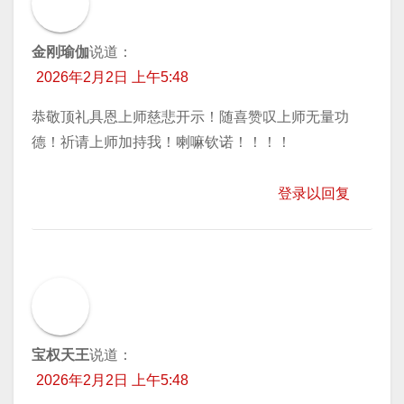
金刚瑜伽
说道：
2026年2月2日 上午5:48
恭敬顶礼具恩上师慈悲开示！随喜赞叹上师无量功
德！祈请上师加持我！喇嘛钦诺！！！！
登录以回复
宝权天王
说道：
2026年2月2日 上午5:48