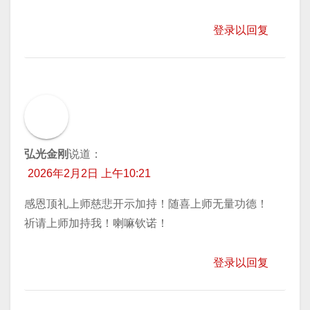
登录以回复
弘光金刚
说道：
2026年2月2日 上午10:21
感恩顶礼上师慈悲开示加持！随喜上师无量功德！
祈请上师加持我！喇嘛钦诺！
登录以回复