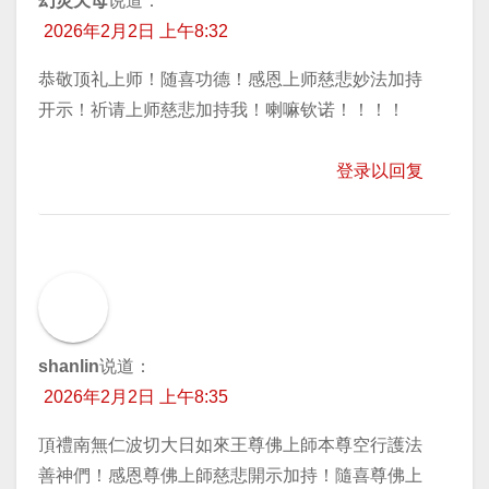
幻灵天母
说道：
2026年2月2日 上午8:32
恭敬顶礼上师！随喜功德！感恩上师慈悲妙法加持
开示！祈请上师慈悲加持我！喇嘛钦诺！！！！
登录以回复
shanlin
说道：
2026年2月2日 上午8:35
頂禮南無仁波切大日如來王尊佛上師本尊空行護法
善神們！感恩尊佛上師慈悲開示加持！隨喜尊佛上