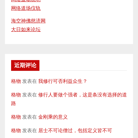
网络道场仪轨
海空神佛慈济网
大日如来论坛
近期评论
格物
发表在
我修行可否利益众生？
格物
发表在
修行人要做个强者，这是条没有选择的道
路
格物
发表在
金刚乘的意义
格物
发表在
居士不可论僧过，包括定义皆不可