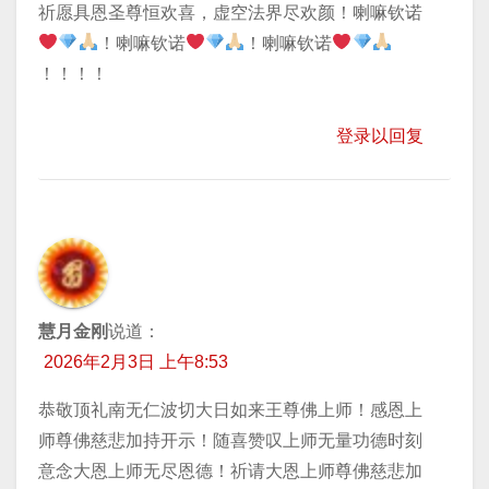
祈愿具恩圣尊恒欢喜，虚空法界尽欢颜！喇嘛钦诺
！喇嘛钦诺
！喇嘛钦诺
！！！！
登录以回复
慧月金刚
说道：
2026年2月3日 上午8:53
恭敬顶礼南无仁波切大日如来王尊佛上师！感恩上
师尊佛慈悲加持开示！随喜赞叹上师无量功德时刻
意念大恩上师无尽恩德！祈请大恩上师尊佛慈悲加