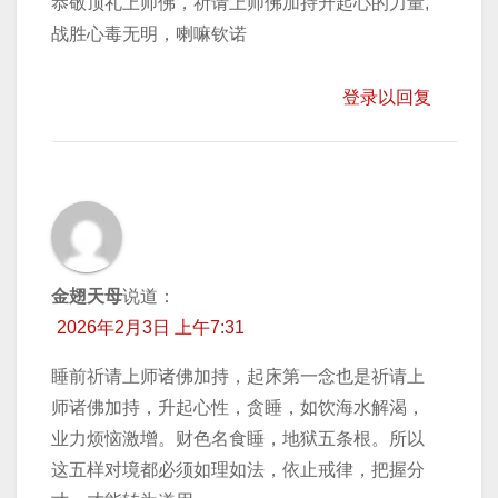
恭敬顶礼上师佛，祈请上师佛加持升起心的力量,
战胜心毒无明，喇嘛钦诺
登录以回复
金翅天母
说道：
2026年2月3日 上午7:31
睡前祈请上师诸佛加持，起床第一念也是祈请上
师诸佛加持，升起心性，贪睡，如饮海水解渴，
业力烦恼激增。财色名食睡，地狱五条根。所以
这五样对境都必须如理如法，依止戒律，把握分