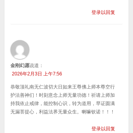
登录以回复
金刚幻愿
说道：
2026年2月3日 上午7:56
恭敬顶礼南无仁波切大日如来王尊佛上师本尊空行
护法善神们！时刻意念上师无量功德！祈请上师加
持我依止戒律，能控制心识，转为道用，早证圆满
无漏菩提心，利益法界无量众生。喇嘛钦诺！！！
登录以回复