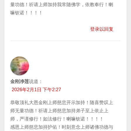
量功德！祈请上师加持我常随佛学，依教奉行！喇
嘛钦诺！！！！
登录以回复
金刚净莲
说道：
2026年2月1日 下午2:27
恭敬顶礼大恩金刚上师慈悲开示加持！随喜赞叹上
师无量功德！祈请上师慈悲加持弟子至上依止上
师，严谨修行！如法修行！喇嘛钦诺！！！！
感恩上师慈悲加持护佑！时刻意念上师诸佛功德与