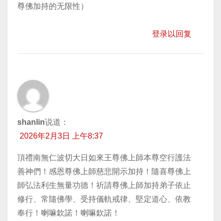
尊佛加持的无限性）
登录以回复
shanlin
说道：
2026年2月3日 上午8:37
頂禮南無仁波切大日如來王尊佛上師本尊空行護法
善神們！感恩尊佛上師慈悲開示加持！隨喜尊佛上
師弘法利生無量功德！祈請尊佛上師加持弟子依止
修行、常隨佛學、受持儀軌戒律、堅定道心、依教
奉行！喇嘛欽諾！喇嘛欽諾！