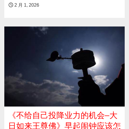
2 月 1, 2026
《不给自己投降业力的机会–大
日如来王尊佛》早起闹钟应该怎