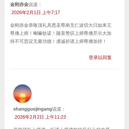
金刚赤金
说道：
2026年2月1日 上午7:17
金刚赤金恭敬顶礼具恩圣尊南无仁波切大日如来王
尊佛上师！喇嘛钦诺！随喜赞叹上师尊佛开示大加
持不可思议无量功德！虔诚祈请上师尊佛加持！
登录以回复
shangguojingang
说道：
2026年2月2日 上午11:23