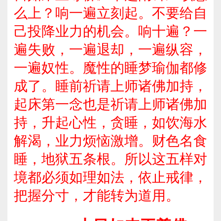
么上？响一遍立刻起。不要给自
己投降业力的机会。响十遍？一
遍失败，一遍退却，一遍纵容，
一遍奴性。魔性的睡梦瑜伽都修
成了。睡前祈请上师诸佛加持，
起床第一念也是祈请上师诸佛加
持，升起心性，贪睡，如饮海水
解渴，业力烦恼激增。财色名食
睡，地狱五条根。所以这五样对
境都必须如理如法，依止戒律，
把握分寸，才能转为道用。