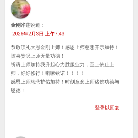
金刚净莲
说道：
2026年2月3日 上午7:43
恭敬顶礼大恩金刚上师！感恩上师慈悲开示加持！
随喜赞叹上师无量功德！
祈请上师加持我升起心力胜服业力，至上依止上
师，好好修行！喇嘛钦诺！！！！
感恩上师慈悲护佑加持！时刻意念上师诸佛功德与
恩德！
登录以回复