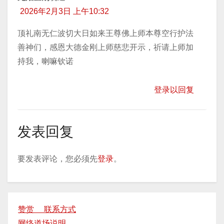
2026年2月3日 上午10:32
顶礼南无仁波切大日如来王尊佛上师本尊空行护法
善神们，感恩大德金刚上师慈悲开示，祈请上师加
持我，喇嘛钦诺
登录以回复
发表回复
要发表评论，您必须先
登录
。
赞赏 联系方式
网络道场说明