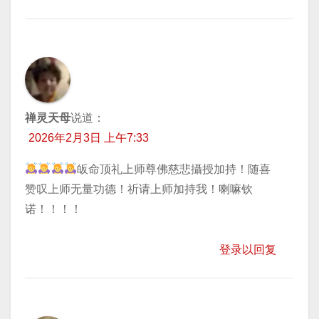
禅灵天母
说道：
2026年2月3日 上午7:33
皈命顶礼上师尊佛慈悲攝授加持！随喜
赞叹上师无量功德！祈请上师加持我！喇嘛钦
诺！！！！
登录以回复