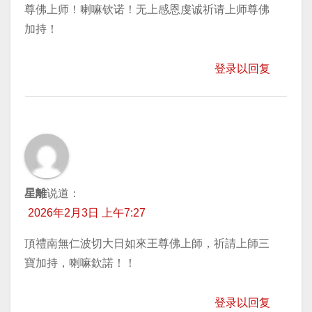
尊佛上师！喇嘛钦诺！无上感恩虔诚祈请上师尊佛
加持！
登录以回复
星離
说道：
2026年2月3日 上午7:27
頂禮南無仁波切大日如來王尊佛上師，祈請上師三
寶加持，喇嘛欽諾！！
登录以回复