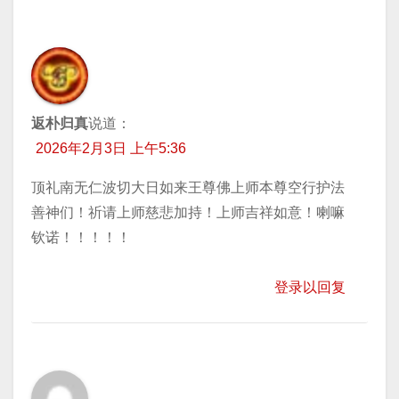
返朴归真
说道：
2026年2月3日 上午5:36
顶礼南无仁波切大日如来王尊佛上师本尊空行护法
善神们！祈请上师慈悲加持！上师吉祥如意！喇嘛
钦诺！！！！！
登录以回复