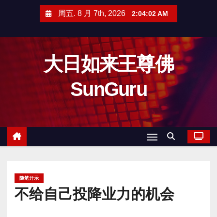
跳
周五. 8 月 7th, 2026
2:04:03 AM
至
内
容
大日如来王尊佛
SunGuru
随笔开示
不给自己投降业力的机会