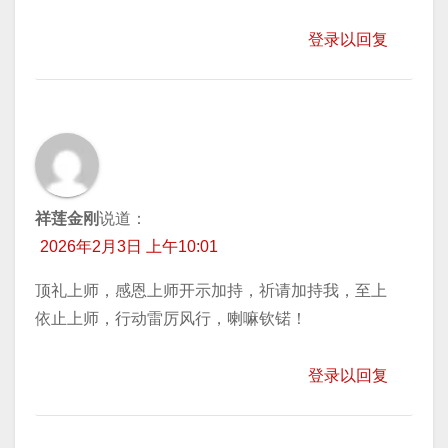
登录以回复
祥莲金刚
说道：
2026年2月3日 上午10:01
顶礼上师，感恩上师开示加持，祈请加持我，至上
依止上师，行动雷厉风行，喇嘛钦锘！
登录以回复