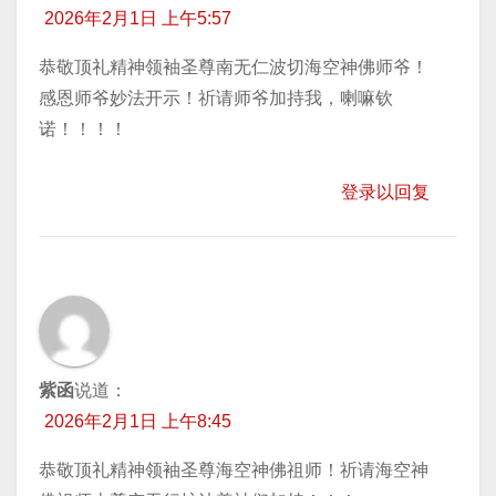
2026年2月1日 上午5:57
恭敬顶礼精神领袖圣尊南无仁波切海空神佛师爷！
感恩师爷妙法开示！祈请师爷加持我，喇嘛钦
诺！！！！
登录以回复
紫函
说道：
2026年2月1日 上午8:45
恭敬顶礼精神领袖圣尊海空神佛祖师！祈请海空神