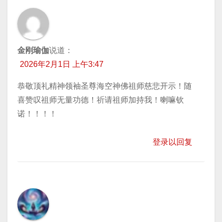
金刚瑜伽
说道：
2026年2月1日 上午3:47
恭敬顶礼精神领袖圣尊海空神佛祖师慈悲开示！随
喜赞叹祖师无量功德！祈请祖师加持我！喇嘛钦
诺！！！！
登录以回复