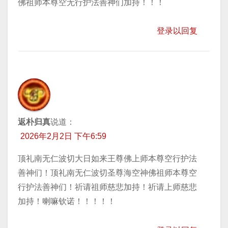
佛祖师本尊空无行护法善神们加持！！！
登录以回复
返朴归真
说道：
2026年2月2日 下午6:59
顶礼南无仁波切大日如来王尊佛上师本尊空行护法
善神们！顶礼南无仁波切圣尊海空神佛祖师本尊空
行护法善神们！祈请祖师慈悲加持！祈请上师慈悲
加持！喇嘛钦诺！！！！！