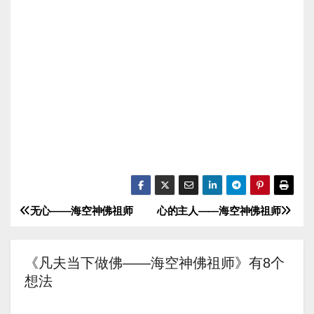
无心——海空神佛祖师
心的主人——海空神佛祖师
文
章
《凡夫当下做佛——海空神佛祖师》有8个
导
想法
航