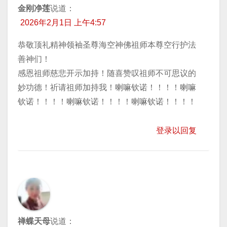
金刚净莲
说道：
2026年2月1日 上午4:57
恭敬顶礼精神领袖圣尊海空神佛祖师本尊空行护法
善神们！
感恩祖师慈悲开示加持！随喜赞叹祖师不可思议的
妙功德！祈请祖师加持我！喇嘛钦诺！！！！喇嘛
钦诺！！！！喇嘛钦诺！！！！喇嘛钦诺！！！！
登录以回复
禅蝶天母
说道：