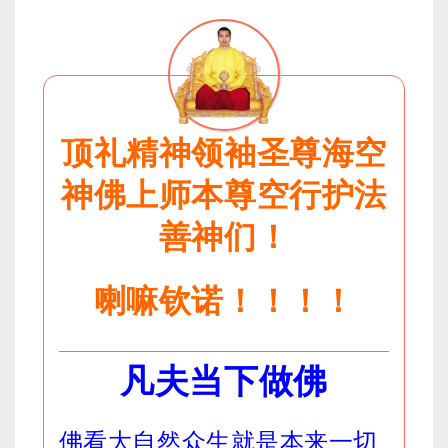
顶礼精神领袖圣尊海空
神佛上师本尊空行护法
善神们！
喇嘛钦诺！！！！
凡夫当下做佛
佛看大自然众生就是本来一切