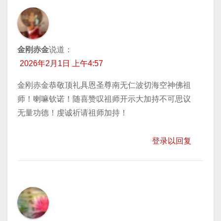
金刚赤金
说道：
2026年2月1日 上午4:57
金刚赤金恭敬顶礼具恩圣尊南无仁波切海空神佛祖
师！喇嘛钦诺！随喜赞叹祖师开示大加持不可思议
无量功德！虔诚祈请祖师加持！
登录以回复