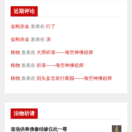
近期评论
金刚赤金
发表在
行了
金刚赤金
发表在
演
格物
发表在
大用祈请——海空神佛祖师
格物
发表在
祈请——海空神佛祖师
格物
发表在
回头妄念前行家园——海空神佛祖师
法物祈请
道场供奉佛像结缘仅此一尊