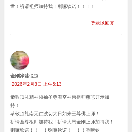
世！祈请祖师加持我！喇嘛钦诺！！！！
登录以回复
金刚净莲
说道：
2026年2月3日 上午5:13
恭敬顶礼精神领袖圣尊海空神佛祖师慈悲开示加
持！
恭敬顶礼南无仁波切大日如来王尊佛上师！
祈请圣尊祖师加持我！祈请大恩金刚上师加持我！
喇嘛钦诺！！！！喇嘛钦诺！！！！喇嘛钦