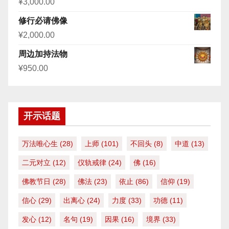
¥
3,000.00
修行必请佛像
¥
2,000.00
周边加持法物
¥
950.00
开示话题
万法唯心生
(28)
上师
(101)
不回头
(8)
中道
(13)
二元对立
(12)
仪轨戒律
(24)
佛
(16)
佛教节日
(28)
佛法
(23)
依止
(86)
信仰
(19)
信心
(29)
出离心
(24)
力度
(33)
功德
(11)
发心
(12)
名句
(19)
因果
(16)
境界
(33)