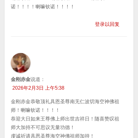
诺！！！！喇嘛钦诺！！！！
登录以回复
金刚赤金
说道：
2026年2月3日 上午5:38
金刚赤金恭敬顶礼具恩圣尊南无仁波切海空神佛祖
师！喇嘛钦诺！！！！
恭迎大日如来王尊佛上师出世吉祥日！随喜赞叹祖
师大加持不可思议无量功德！
虔诚祈请具恩圣尊海空神佛祖师加持！