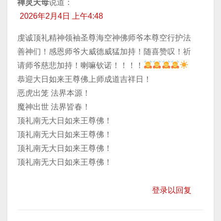
禅灵天母
说道：
2026年2月4日 上午4:48
虔诚顶礼精神领袖圣尊海空神佛师爷本尊空行护法
善神们！感恩师爷大威德威猛加持！随喜赞叹！祈
请师爷慈悲加持！喇嘛钦诺！！！！
恭迎大日如来王尊佛上师成道吉祥日！
恶虎出笼 法界本源！
魔神出世 法界皆春！
顶礼南无大日如来王尊佛！
顶礼南无大日如来王尊佛！
顶礼南无大日如来王尊佛！
顶礼南无大日如来王尊佛！
登录以回复