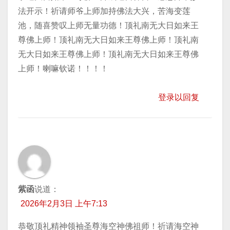
法开示！祈请师爷上师加持佛法大兴，苦海变莲
池，随喜赞叹上师无量功德！顶礼南无大日如来王
尊佛上师！顶礼南无大日如来王尊佛上师！顶礼南
无大日如来王尊佛上师！顶礼南无大日如来王尊佛
上师！喇嘛钦诺！！！！
登录以回复
紫函
说道：
2026年2月3日 上午7:13
恭敬顶礼精神领袖圣尊海空神佛祖师！祈请海空神