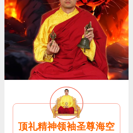
顶礼精神领袖圣尊海空