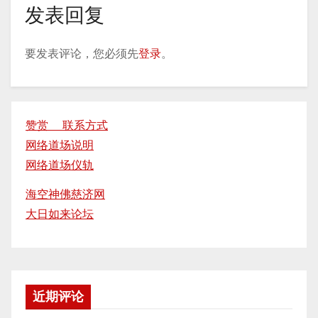
发表回复
要发表评论，您必须先
登录
。
赞赏 联系方式
网络道场说明
网络道场仪轨
海空神佛慈济网
大日如来论坛
近期评论