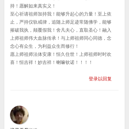
持！愿解如来真实义！
至心祈请祖师加持我！能够升起心的力量！至上依
止，严持仪轨戒律，追随上师足迹常随佛学，能够
摧破我执，颠覆假我！舍凡夫心，直取圣心！融入
上师祖师伟大血脉传承！与上师祖师同心同德，念
念心有众生，为利益众生而修行！
愿上师祖师法体安康！恒久住世！上师祖师时时欢
喜！恒吉祥！妙吉祥！喇嘛钦诺！！！！
登录以回复