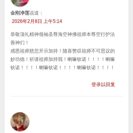
金刚净莲
说道：
2026年2月8日 上午5:14
恭敬顶礼精神领袖圣尊海空神佛祖师本尊空行护法
善神们！
感恩祖师慈悲开示加持！随喜赞叹祖师不可思议的
妙功德！祈请祖师加持我！喇嘛钦诺！！！！喇嘛
钦诺！！！！喇嘛钦诺！！！！喇嘛钦诺！！！！
登录以回复