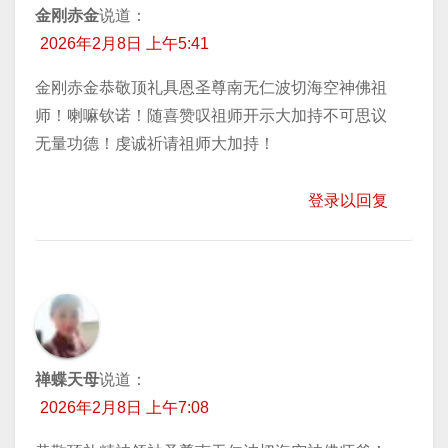
金刚赤金
说道：
2026年2月8日 上午5:41
金刚赤金恭敬顶礼具恩圣尊南无仁波切海空神佛祖
师！喇嘛钦诺！随喜赞叹祖师开示大加持不可思议
无量功德！虔诚祈请祖师大加持！
登录以回复
禅蝶天母
说道：
2026年2月8日 上午7:08