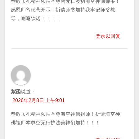
恭敬顶礼精神领袖圣尊南无仁波切海空神佛师爷！
感恩师爷慈悲开示！祈请师爷加持我牢记师爷教
导，喇嘛钦诺！！！！
登录以回复
紫函
说道：
2026年2月8日 上午9:01
恭敬顶礼精神领袖圣尊海空神佛祖师！祈请海空神
佛祖师本尊空无行护法善神们加持！！！