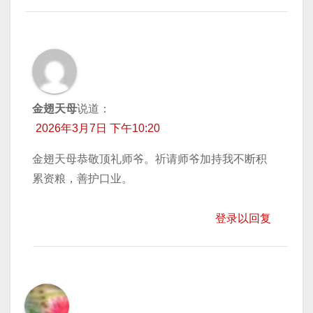
金翅天母
说道：
2026年3月7日 下午10:20
金翅天母恭敬顶礼师爷。祈请师爷加持我不断积
累资粮，善护口业。
登录以回复