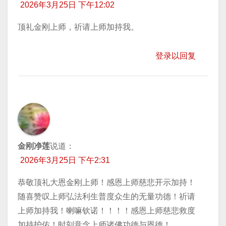
2026年3月25日 下午12:02
顶礼金刚上师，祈请上师加持我。
登录以回复
金刚净莲
说道：
2026年3月25日 下午2:31
恭敬顶礼大恩金刚上师！感恩上师慈悲开示加持！
随喜赞叹上师弘法利生普度众生的无量功德！祈请
上师加持我！喇嘛钦诺！！！！感恩上师慈悲救度
加持护佑！时刻意念上师诸佛功德与恩德！