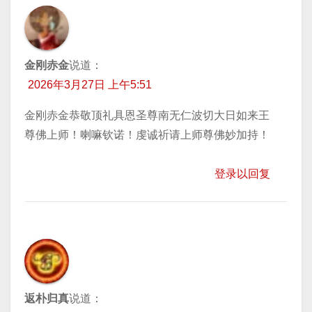
金刚赤金
说道：
2026年3月27日 上午5:51
金刚赤金恭敬顶礼具恩圣尊南无仁波切大日如来王
尊佛上师！喇嘛钦诺！虔诚祈请上师尊佛妙加持！
登录以回复
返朴归真
说道：