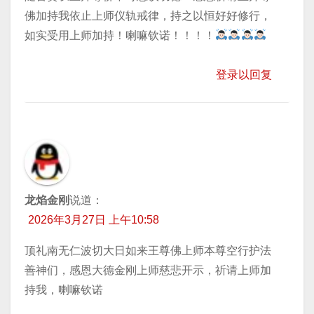
佛加持我依止上师仪轨戒律，持之以恒好好修行，
如实受用上师加持！喇嘛钦诺！！！！
登录以回复
龙焰金刚
说道：
2026年3月27日 上午10:58
顶礼南无仁波切大日如来王尊佛上师本尊空行护法
善神们，感恩大德金刚上师慈悲开示，祈请上师加
持我，喇嘛钦诺