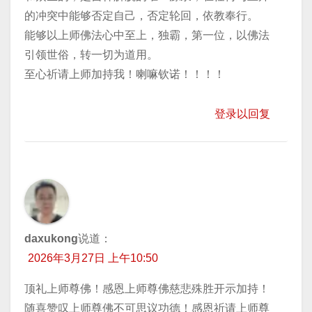
的冲突中能够否定自己，否定轮回，依教奉行。
能够以上师佛法心中至上，独霸，第一位，以佛法
引领世俗，转一切为道用。
至心祈请上师加持我！喇嘛钦诺！！！！
登录以回复
daxukong
说道：
2026年3月27日 上午10:50
顶礼上师尊佛！感恩上师尊佛慈悲殊胜开示加持！
随喜赞叹上师尊佛不可思议功德！感恩祈请上师尊