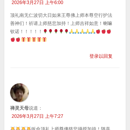
2026年3月27日 上午6:00
顶礼南无仁波切大日如来王尊佛上师本尊空行护法
善神们！祈请上师慈悲加持！上师吉祥如意！喇嘛
钦诺！！！！！
登录以回复
禅灵天母
说道：
2026年3月27日 上午7:27
皈命顶礼上师尊佛慈悲攝授加持！随喜