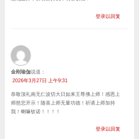
登录以回复
金刚瑜伽
说道：
2026年3月27日 上午9:31
恭敬顶礼南无仁波切大日如来王尊佛上师！感恩上
师慈悲开示！随喜上师无量功德！祈请上师加持
我！喇嘛钦诺！！！！
登录以回复