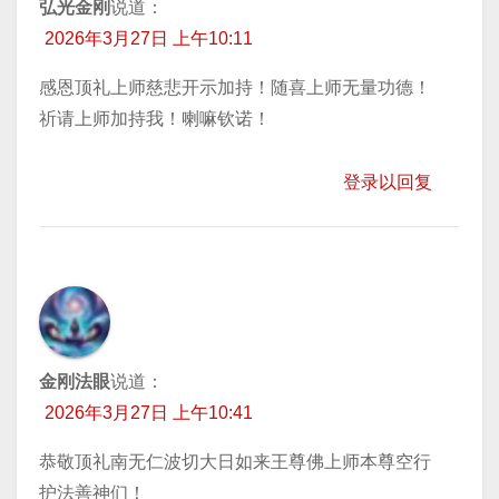
弘光金刚
说道：
2026年3月27日 上午10:11
感恩顶礼上师慈悲开示加持！随喜上师无量功德！
祈请上师加持我！喇嘛钦诺！
登录以回复
金刚法眼
说道：
2026年3月27日 上午10:41
恭敬顶礼南无仁波切大日如来王尊佛上师本尊空行
护法善神们！