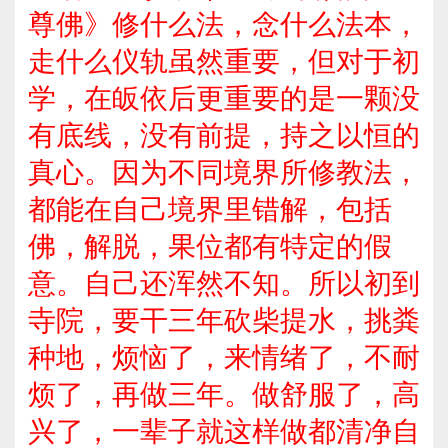
尊佛》修什么法，念什么法本，
走什么仪轨虽然重要，但对于初
学，在皈依后更重要的是一颗没
有底线，没有前提，持之以恒的
真心。因为不同境界所修教法，
都能在自己境界里错解，包括
佛，解脱，果位都有特定的假
意。自己还浑然不知。所以初到
寺院，要干三年砍柴提水，挑粪
种地，烦恼了，来情绪了，不耐
烦了，再做三年。做舒服了，高
兴了，一辈子就这样做都清净自