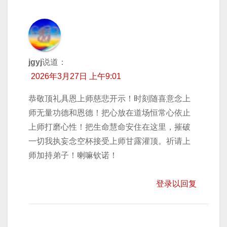
jgyj
说道：
2026年3月27日 上午9:01
恭敬顶礼具恩上师慈悲开示！时刻随喜意念上
师无量功德和恩德！把心放在道场恒常心依止
上师打磨心性！把生命慧命安住在这里，摧破
一切我执妄念空杯接受上师甘露灌顶。祈请上
师加持弟子！喇嘛钦诺！
登录以回复