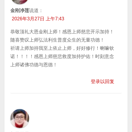
金刚净莲
说道：
2026年3月27日 上午7:43
恭敬顶礼大恩金刚上师！感恩上师慈悲开示加持！
随喜赞叹上师弘法利生普度众生的无量功德！
祈请上师加持我至上依止上师，好好修行！喇嘛钦
诺！！！！感恩上师慈悲救度加持护佑！时刻意念
上师诸佛功德与恩德！
登录以回复