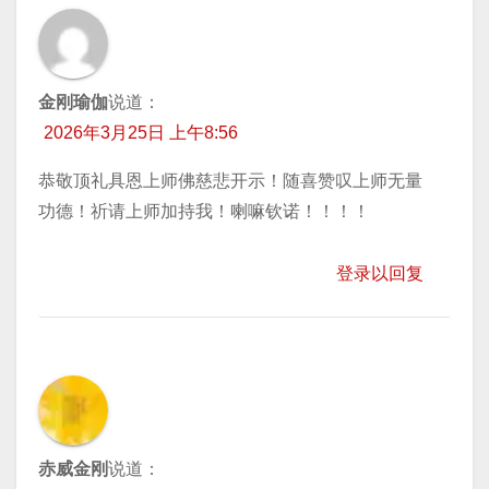
金刚瑜伽
说道：
2026年3月25日 上午8:56
恭敬顶礼具恩上师佛慈悲开示！随喜赞叹上师无量
功德！祈请上师加持我！喇嘛钦诺！！！！
登录以回复
赤威金刚
说道：