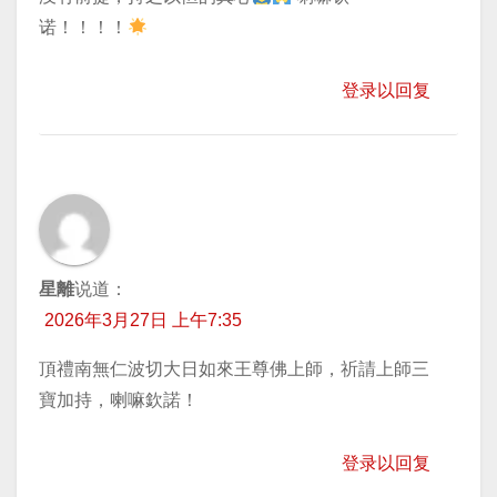
诺！！！！
登录以回复
星離
说道：
2026年3月27日 上午7:35
頂禮南無仁波切大日如來王尊佛上師，祈請上師三
寶加持，喇嘛欽諾！
登录以回复