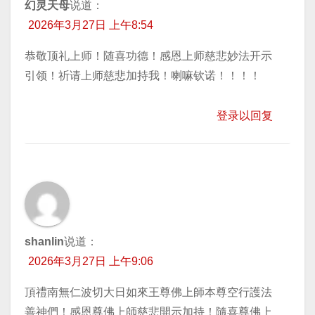
幻灵天母
说道：
2026年3月27日 上午8:54
恭敬顶礼上师！随喜功德！感恩上师慈悲妙法开示
引领！祈请上师慈悲加持我！喇嘛钦诺！！！！
登录以回复
shanlin
说道：
2026年3月27日 上午9:06
頂禮南無仁波切大日如來王尊佛上師本尊空行護法
善神們！感恩尊佛上師慈悲開示加持！隨喜尊佛上