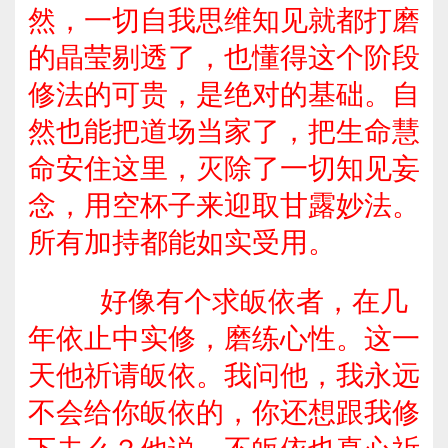
然，一切自我思维知见就都打磨
的晶莹剔透了，也懂得这个阶段
修法的可贵，是绝对的基础。自
然也能把道场当家了，把生命慧
命安住这里，灭除了一切知见妄
念，用空杯子来迎取甘露妙法。
所有加持都能如实受用。
好像有个求皈依者，在几
年依止中实修，磨练心性。这一
天他祈请皈依。我问他，我永远
不会给你皈依的，你还想跟我修