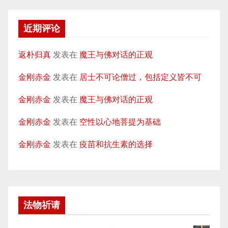
近期评论
返朴归真
发表在
魔王与佛对话的正观
金刚赤金
发表在
居士不可论僧过，包括定义皆不可
金刚赤金
发表在
魔王与佛对话的正观
金刚赤金
发表在
空性以心地菩提为基础
金刚赤金
发表在
疫苗和抗生素的选择
法物祈请