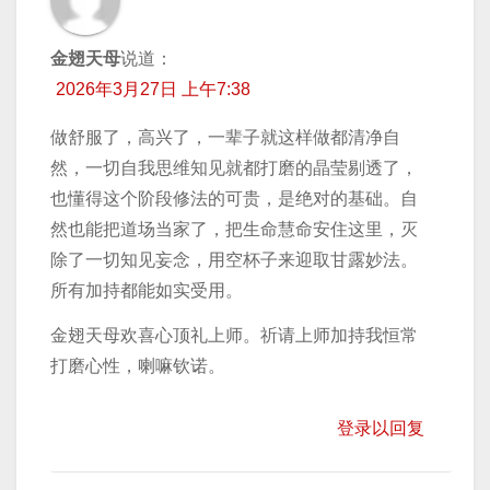
金翅天母
说道：
2026年3月27日 上午7:38
做舒服了，高兴了，一辈子就这样做都清净自
然，一切自我思维知见就都打磨的晶莹剔透了，
也懂得这个阶段修法的可贵，是绝对的基础。自
然也能把道场当家了，把生命慧命安住这里，灭
除了一切知见妄念，用空杯子来迎取甘露妙法。
所有加持都能如实受用。
金翅天母欢喜心顶礼上师。祈请上师加持我恒常
打磨心性，喇嘛钦诺。
登录以回复