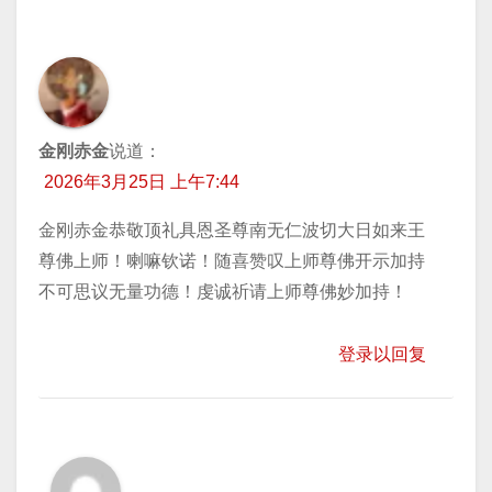
导
航
金刚赤金
说道：
2026年3月25日 上午7:44
金刚赤金恭敬顶礼具恩圣尊南无仁波切大日如来王
尊佛上师！喇嘛钦诺！随喜赞叹上师尊佛开示加持
不可思议无量功德！虔诚祈请上师尊佛妙加持！
登录以回复