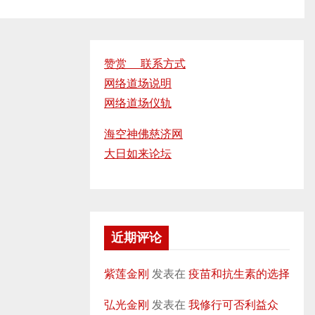
赞赏 联系方式
网络道场说明
网络道场仪轨
海空神佛慈济网
大日如来论坛
近期评论
紫莲金刚
发表在
疫苗和抗生素的选择
弘光金刚
发表在
我修行可否利益众