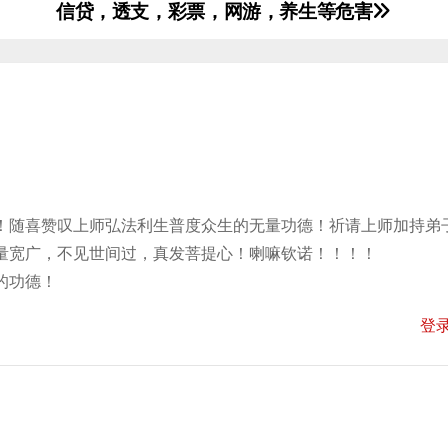
信贷，透支，彩票，网游，养生等危害
！随喜赞叹上师弘法利生普度众生的无量功德！祈请上师加持弟
量宽广，不见世间过，真发菩提心！喇嘛钦诺！！！！
的功德！
登