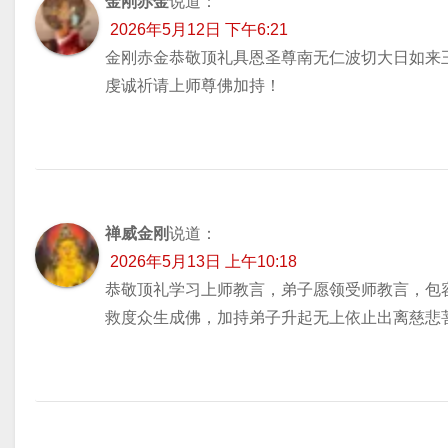
金刚赤金
说道：
2026年5月12日 下午6:21
金刚赤金恭敬顶礼具恩圣尊南无仁波切大日如来
虔诚祈请上师尊佛加持！
禅威金刚
说道：
2026年5月13日 上午10:18
恭敬顶礼学习上师教言，弟子愿领受师教言，包
救度众生成佛，加持弟子升起无上依止出离慈悲