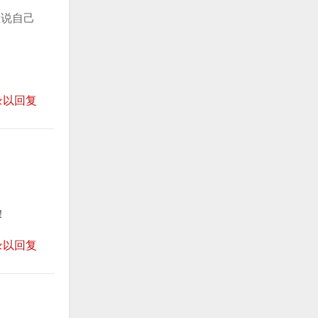
上说自己
录以回复
！
录以回复