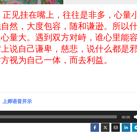
佛》正见挂在嘴上，往往是非多，心量
融自然，大度包容，随和谦逊。所以
是心量大。遇到双方对峙，谁心里能
嘴上说自己谦卑，慈悲，说什么都是
对方视为自己一体，而去利益。
上师语音开示
00:00