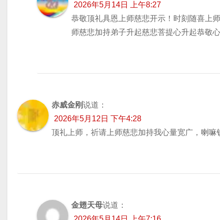
2026年5月14日 上午8:27
恭敬顶礼具恩上师慈悲开示！时刻随喜上
师慈悲加持弟子升起慈悲菩提心升起恭敬
赤威金刚
说道：
2026年5月12日 下午4:28
顶礼上师，祈请上师慈悲加持我心量宽广，喇嘛
金翅天母
说道：
2026年5月14日 上午7:16