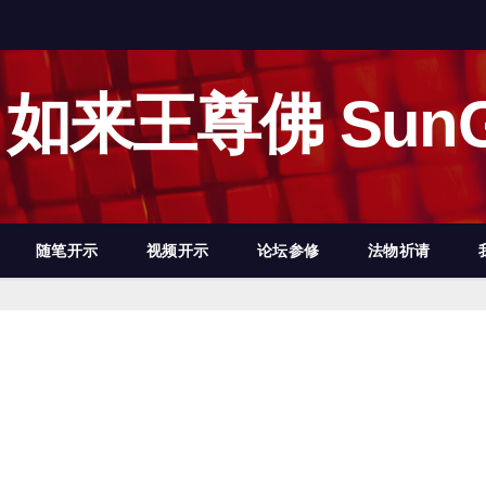
如来王尊佛 SunG
随笔开示
视频开示
论坛参修
法物祈请