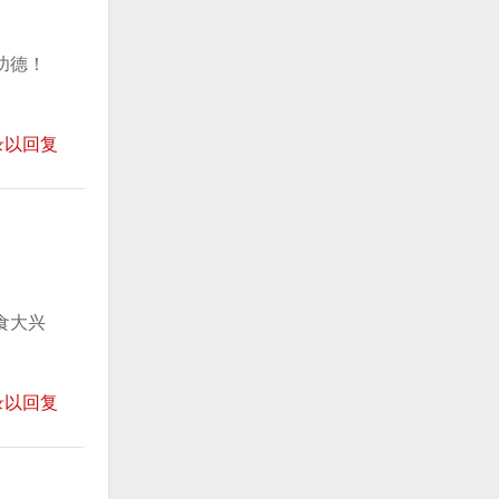
功德！
录以回复
食大兴
录以回复