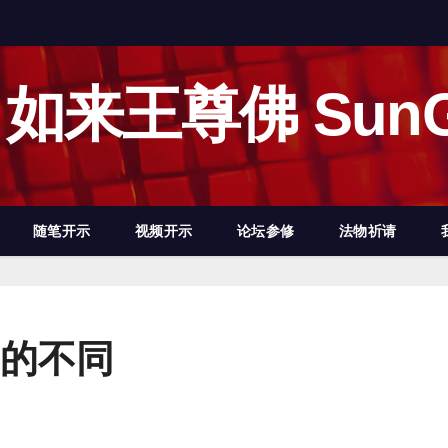
如来王尊佛 SunG
随笔开示
视频开示
论坛参修
法物祈请
的不同