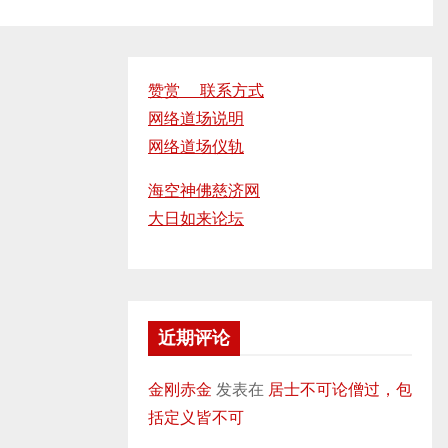
赞赏 联系方式
网络道场说明
网络道场仪轨
海空神佛慈济网
大日如来论坛
近期评论
金刚赤金
发表在
居士不可论僧过，包
括定义皆不可