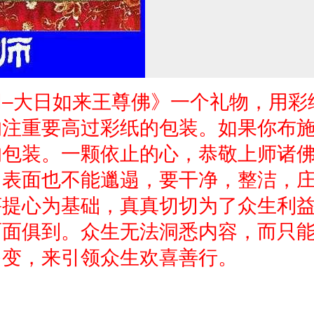
–大日如来王尊佛》一个礼物，用彩
的注重要高过彩纸的包装。如果你布
的包装。一颗依止的心，恭敬上师诸
。表面也不能邋遢，要干净，整洁，
菩提心为基础，真真切切为了众生利
面面俱到。众生无法洞悉内容，而只
多变，来引领众生欢喜善行。