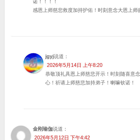
诺！！！！
感恩上师慈悲救度加持护佑！时刻意念大恩上师
jgyj
说道：
2026年5月14日 上午8:20
恭敬顶礼具恩上师慈悲开示！时刻随喜意
心！祈请上师慈悲加持弟子！喇嘛钦诺！
金刚瑜伽
说道：
2026年5月12日 下午4:42