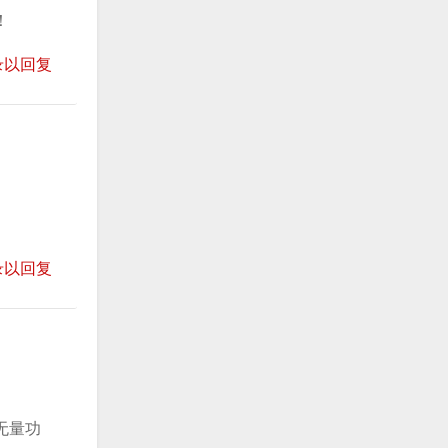
！
录以回复
录以回复
无量功