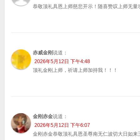
恭敬顶礼具恩上师慈悲开示！随喜赞叹上师无量
赤威金刚
说道：
2026年5月12日 下午4:48
顶礼金刚上师，祈请上师加持我！！！
金刚赤金
说道：
2026年5月12日 下午6:07
金刚赤金恭敬顶礼具恩圣尊南无仁波切大日如来