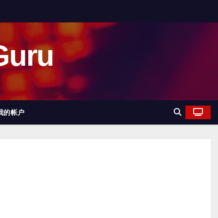
uru
我的帐户