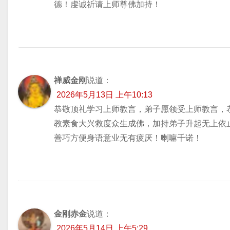
德！虔诚祈请上师尊佛加持！
禅威金刚
说道：
2026年5月13日 上午10:13
恭敬顶礼学习上师教言，弟子愿领受上师教言，
教素食大兴救度众生成佛，加持弟子升起无上依
善巧方便身语意业无有疲厌！喇嘛千诺！
金刚赤金
说道：
2026年5月14日 上午5:29