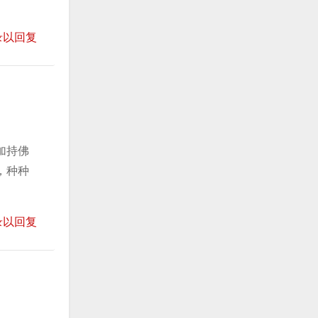
录以回复
加持佛
，种种
录以回复