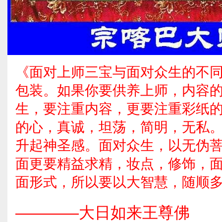
《面对上师三宝与面对众生的不同
包装。如果你要供养上师，内容
生，要注重内容，更要注重彩纸
的心，真诚，坦荡，简明，无私
升起神圣感。面对众生，以无伪
面更要精益求精，妆点，修饰，
面形式，所以要以大智慧，随顺
————大日如来王尊佛