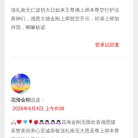
顶礼南无仁波切大日如来王尊佛上师本尊空行护法
善神们，感恩大德金刚上师慈悲开示，祈请上师加
持我，喇嘛钦诺
登录以回复
花海金刚
说道：
2026年6月4日 上午8:08
花海金刚无限欢喜感恩随
喜赞美供养心至诚恭敬顶礼南无大恩圣尊上师本尊