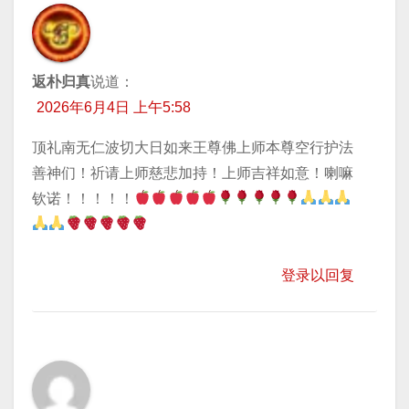
返朴归真
说道：
2026年6月4日 上午5:58
顶礼南无仁波切大日如来王尊佛上师本尊空行护法
善神们！祈请上师慈悲加持！上师吉祥如意！喇嘛
钦诺！！！！！
登录以回复