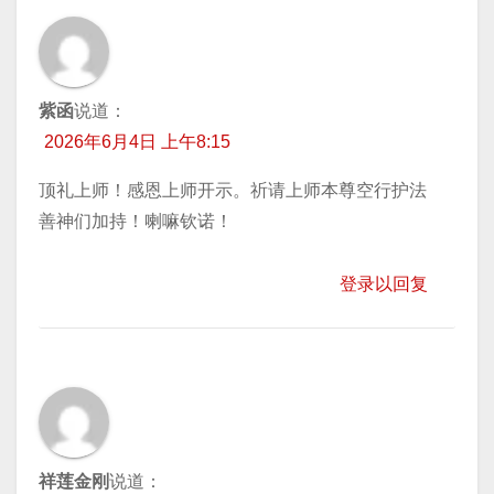
紫函
说道：
2026年6月4日 上午8:15
顶礼上师！感恩上师开示。祈请上师本尊空行护法
善神们加持！喇嘛钦诺！
登录以回复
祥莲金刚
说道：