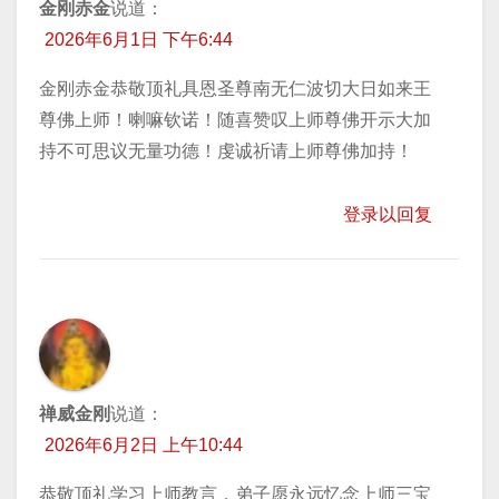
金刚赤金
说道：
2026年6月1日 下午6:44
金刚赤金恭敬顶礼具恩圣尊南无仁波切大日如来王
尊佛上师！喇嘛钦诺！随喜赞叹上师尊佛开示大加
持不可思议无量功德！虔诚祈请上师尊佛加持！
登录以回复
禅威金刚
说道：
2026年6月2日 上午10:44
恭敬顶礼学习上师教言，弟子愿永远忆念上师三宝