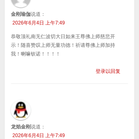
金刚瑜伽
说道：
2026年6月4日 上午7:49
恭敬顶礼南无仁波切大日如来王尊佛上师慈悲开
示！随喜赞叹上师无量功德！祈请尊佛上师加持
我！喇嘛钦诺！！！！
登录以回复
龙焰金刚
说道：
2026年6月4日 上午7:49