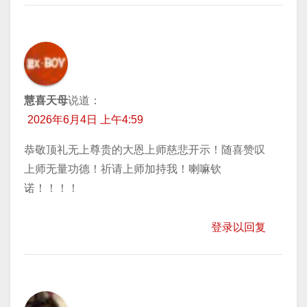
慧喜天母
说道：
2026年6月4日 上午4:59
恭敬顶礼无上尊贵的大恩上师慈悲开示！随喜赞叹
上师无量功德！祈请上师加持我！喇嘛钦
诺！！！！
登录以回复