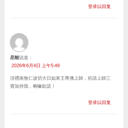
登录以回复
星離
说道：
2026年6月4日 上午5:49
頂禮南無仁波切大日如來王尊佛上師，祈請上師三
寶加持我，喇嘛欽諾！
登录以回复