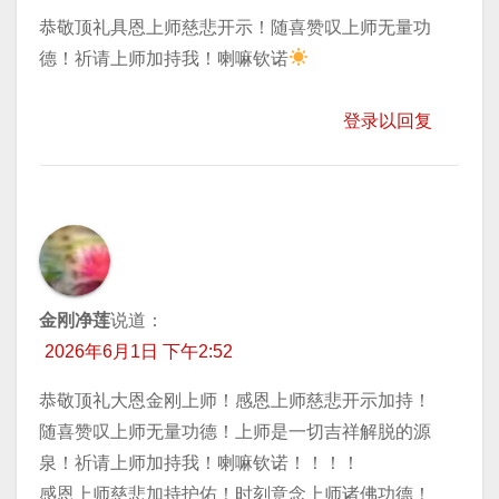
恭敬顶礼具恩上师慈悲开示！随喜赞叹上师无量功
德！祈请上师加持我！喇嘛钦诺
登录以回复
金刚净莲
说道：
2026年6月1日 下午2:52
恭敬顶礼大恩金刚上师！感恩上师慈悲开示加持！
随喜赞叹上师无量功德！上师是一切吉祥解脱的源
泉！祈请上师加持我！喇嘛钦诺！！！！
感恩上师慈悲加持护佑！时刻意念上师诸佛功德！