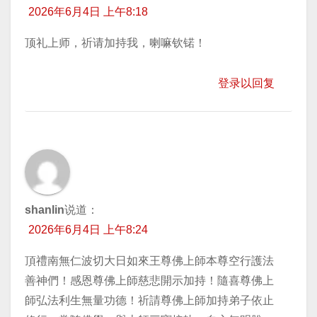
2026年6月4日 上午8:18
顶礼上师，祈请加持我，喇嘛钦锘！
登录以回复
shanlin
说道：
2026年6月4日 上午8:24
頂禮南無仁波切大日如來王尊佛上師本尊空行護法
善神們！感恩尊佛上師慈悲開示加持！隨喜尊佛上
師弘法利生無量功德！祈請尊佛上師加持弟子依止