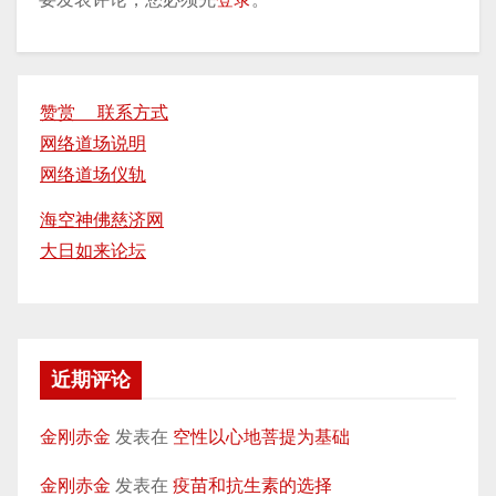
赞赏 联系方式
网络道场说明
网络道场仪轨
海空神佛慈济网
大日如来论坛
近期评论
金刚赤金
发表在
空性以心地菩提为基础
金刚赤金
发表在
疫苗和抗生素的选择