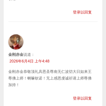
登录以回复
金刚赤金
说道：
2026年6月4日 上午4:48
金刚赤金恭敬顶礼具恩圣尊南无仁波切大日如来王
尊佛上师！喇嘛钦诺！无上感恩虔诚祈请上师尊佛
加持！
登录以回复