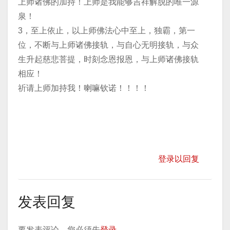
上师诸佛的加持！上师是我能够吉祥解脱的唯一源
泉！
3，至上依止，以上师佛法心中至上，独霸，第一
位，不断与上师诸佛接轨，与自心无明接轨，与众
生升起慈悲菩提，时刻念恩报恩，与上师诸佛接轨
相应！
祈请上师加持我！喇嘛钦诺！！！！
登录以回复
发表回复
要发表评论，您必须先
登录
。