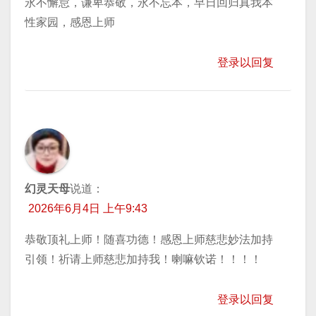
永不懈怠，谦卑恭敬，永不忘本，早日回归真我本
性家园，感恩上师
登录以回复
幻灵天母
说道：
2026年6月4日 上午9:43
恭敬顶礼上师！随喜功德！感恩上师慈悲妙法加持
引领！祈请上师慈悲加持我！喇嘛钦诺！！！！
登录以回复