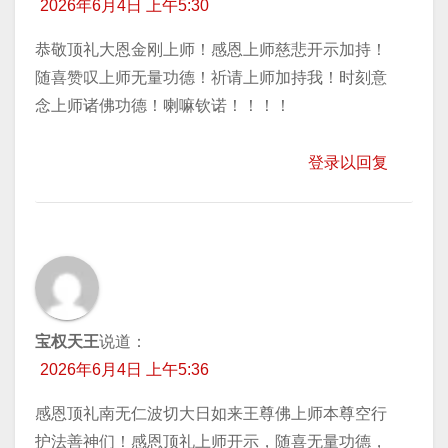
2026年6月4日 上午5:30
恭敬顶礼大恩金刚上师！感恩上师慈悲开示加持！
随喜赞叹上师无量功德！祈请上师加持我！时刻意
念上师诸佛功德！喇嘛钦诺！！！！
登录以回复
宝权天王
说道：
2026年6月4日 上午5:36
感恩顶礼南无仁波切大日如来王尊佛上师本尊空行
护法善神们！感恩顶礼上师开示，随喜无量功德，