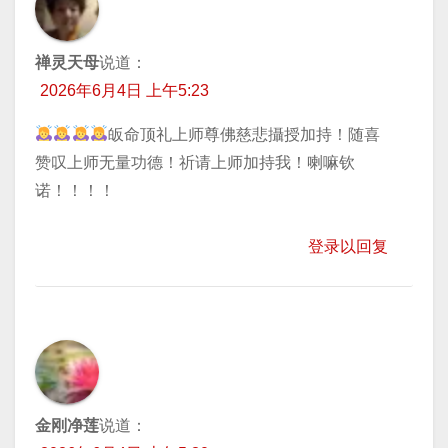
禅灵天母
说道：
2026年6月4日 上午5:23
皈命顶礼上师尊佛慈悲攝授加持！随喜
赞叹上师无量功德！祈请上师加持我！喇嘛钦
诺！！！！
登录以回复
金刚净莲
说道：