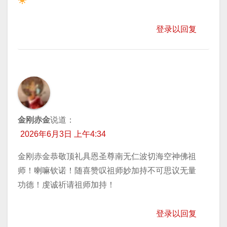
登录以回复
金刚赤金
说道：
2026年6月3日 上午4:34
金刚赤金恭敬顶礼具恩圣尊南无仁波切海空神佛祖
师！喇嘛钦诺！随喜赞叹祖师妙加持不可思议无量
功德！虔诚祈请祖师加持！
登录以回复