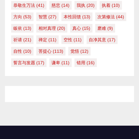
恭敬生万法
(41)
慈悲
(14)
我执
(20)
执着
(10)
方向
(53)
智慧
(27)
本性回馈
(13)
次第修法
(44)
皈依
(13)
相对真理
(20)
真心
(15)
磨难
(9)
祈请
(21)
禅定
(11)
空性
(11)
自净其意
(17)
自性
(10)
菩提心
(113)
觉悟
(12)
誓言与发愿
(17)
谦卑
(11)
错用
(16)