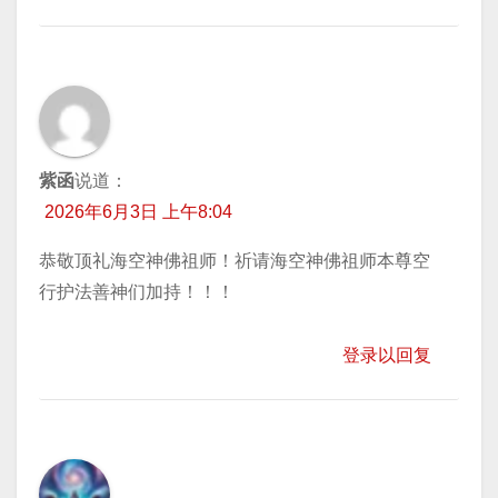
紫函
说道：
2026年6月3日 上午8:04
恭敬顶礼海空神佛祖师！祈请海空神佛祖师本尊空
行护法善神们加持！！！
登录以回复