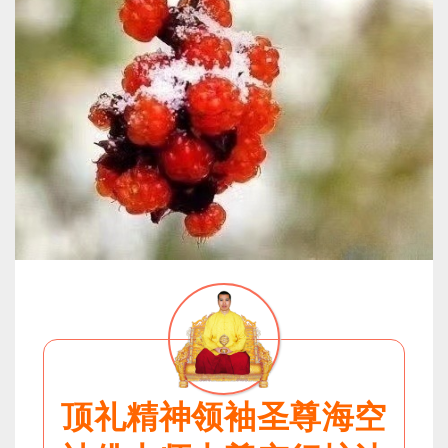
顶礼精神领袖圣尊海空