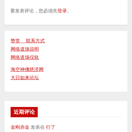
要发表评论，您必须先
登录
。
赞赏 联系方式
网络道场说明
网络道场仪轨
海空神佛慈济网
大日如来论坛
近期评论
金刚赤金
发表在
行了