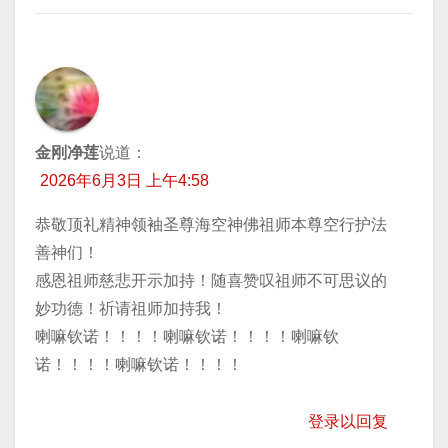
金刚净莲
说道：
2026年6月3日 上午4:58
恭敬顶礼精神领袖圣尊海空神佛祖师本尊空行护法
善神们！
感恩祖师慈悲开示加持！随喜赞叹祖师不可思议的
妙功德！祈请祖师加持我！
喇嘛钦诺！！！！喇嘛钦诺！！！！喇嘛钦
诺！！！！喇嘛钦诺！！！！
登录以回复