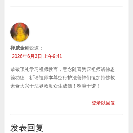
禅威金刚
说道：
2026年6月3日 上午9:41
恭敬顶礼学习祖师教言，意念随喜赞叹祖师诸佛恩
德功德，祈请祖师本尊空行护法善神们恒加持佛教
素食大兴于法界救度众生成佛！喇嘛千诺！
登录以回复
发表回复