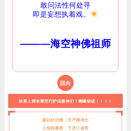
敢问法性何处寻
即是妄想执着戏。
———
海空神佛祖师
回向
供养上师本尊空行护法善神们！喇嘛钦诺！！！！
愿以此功德，庄严佛净土
上报四重恩，下济三途苦