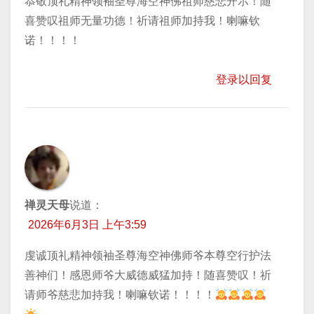
恭敬顶礼精神领袖圣尊海空神佛祖师慈悲开示！随
喜赞叹祖师无量功德！祈请祖师加持我！喇嘛钦
诺！！！！
登录以回复
禅灵天母
说道：
2026年6月3日 上午3:59
虔诚顶礼精神领袖圣尊海空神佛师爷本尊空行护法
善神们！感恩师爷大威德威猛加持！随喜赞叹！祈
请师爷慈悲加持我！喇嘛钦诺！！！！