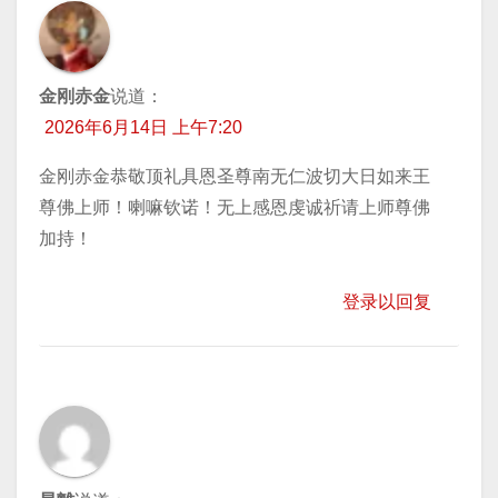
金刚赤金
说道：
2026年6月14日 上午7:20
金刚赤金恭敬顶礼具恩圣尊南无仁波切大日如来王
尊佛上师！喇嘛钦诺！无上感恩虔诚祈请上师尊佛
加持！
登录以回复