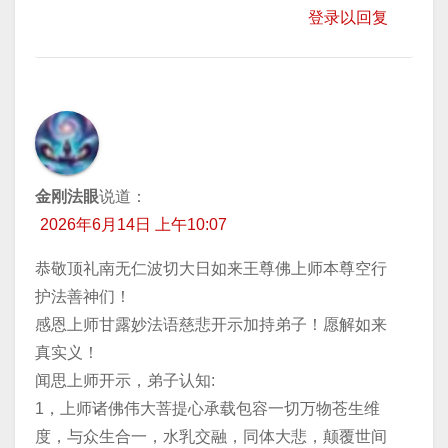
登录以回复
金刚法眼
说道：
2026年6月14日 上午10:07
恭敬顶礼南无仁波切大日如来王尊佛上师本尊空行
护法善神们！
感恩上师甘露妙法语慈悲开示加持弟子！愿解如来
真实义！
闻思上师开示，弟子认知:
1，上师诸佛伟大菩提心承载包容一切万物苍生维
度，与众生合一，水乳交融，同体大悲，颠覆世间