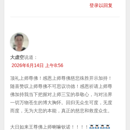
登录以回复
大虚空
说道：
2026年6月14日 上午8:56
顶礼上师尊佛！感恩上师尊佛慈悲殊胜开示加持！
随喜赞叹上师尊佛不可思议功德！感恩祈请上师尊
佛加持我当下把握对上师三宝的恭敬心，与对法界
一切万物苍生的博大胸怀。回归无众生可度，无度
而度，无为大悲的本能，真正的慈悲和救度众生。
​大日如来王尊佛上师喇嘛钦诺！！！！