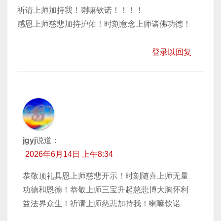
祈请上师加持我！喇嘛钦诺！！！！
感恩上师慈悲加持护佑！时刻意念上师诸佛功德！
登录以回复
jgyj
说道：
2026年6月14日 上午8:34
恭敬顶礼具恩上师慈悲开示！时刻随喜上师无量
功德和恩德！恭敬上师三宝升起慈悲博大胸怀利
益法界众生！祈请上师慈悲加持我！喇嘛钦诺