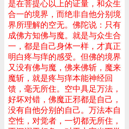
是在菩提心以上的证量，和众生
合一的境界，而绝非自他分别境
界所理解的空无。佛陀说：只有
成佛方知佛与魔。就是与众生合
一，都是自己身体一样，才真正
明白疼与痒的感受。但佛的境界
又没有佛与魔，佛来佛斩，魔来
魔斩，就是疼与痒本能神经回
馈，毫无所住。空中具足万法，
好坏对错，佛魔正邪都是自己，
没有自他分别的自己。万法本自
空性，对觉者，一切都无所住，