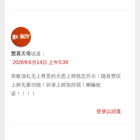
慧喜天母
说道：
2026年6月14日 上午5:39
恭敬顶礼无上尊贵的大恩上师慈悲开示！随喜赞叹
上师无量功德！祈请上师加持我！喇嘛钦
诺！！！！
登录以回复