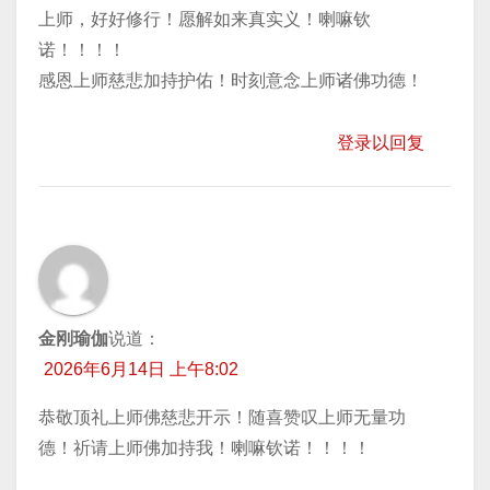
上师，好好修行！愿解如来真实义！喇嘛钦
诺！！！！
感恩上师慈悲加持护佑！时刻意念上师诸佛功德！
登录以回复
金刚瑜伽
说道：
2026年6月14日 上午8:02
恭敬顶礼上师佛慈悲开示！随喜赞叹上师无量功
德！祈请上师佛加持我！喇嘛钦诺！！！！