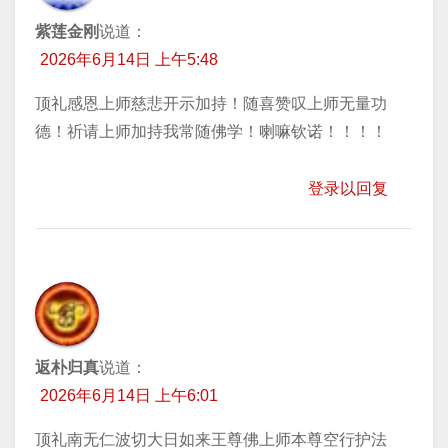
紫莲金刚
说道：
2026年6月14日 上午5:48
顶礼感恩上师慈悲开示加持！随喜赞叹上师无量功
德！祈请上师加持我常随佛学！喇嘛钦诺！！！！
登录以回复
返朴归真
说道：
2026年6月14日 上午6:01
顶礼南无仁波切大日如来王尊佛上师本尊空行护法