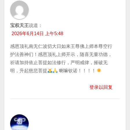
宝权天王
说道：
2026年6月14日 上午5:48
感恩顶礼南无仁波切大日如来王尊佛上师本尊空行
护法善神们！感恩顶礼上师开示，随喜无量功德，
祈请加持​依止菩提如法修行，严明戒律，摧破无
明，升起慈悲菩提
喇嘛钦诺！！！！
登录以回复