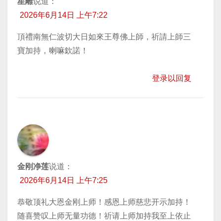
星離
说道：
2026年6月14日 上午7:22
頂禮南無仁波切大日如來王尊佛上師，祈請上師三
寶加持，喇嘛欽諾！
登录以回复
金刚净莲
说道：
2026年6月14日 上午7:25
恭敬顶礼大恩金刚上师！感恩上师慈悲开示加持！
随喜赞叹上师无量功德！祈请上师加持我至上依止