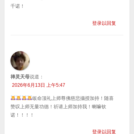
千诺！
登录以回复
禅灵天母
说道：
2026年6月13日 上午5:47
皈命顶礼上师尊佛慈悲攝授加持！随喜
赞叹上师无量功德！祈请上师加持我！喇嘛钦
诺！！！！
登录以回复