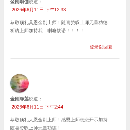
金刚瑜伽
说道：
2026年6月11日 下午12:33
恭敬顶礼具恩金刚上师！随喜赞叹上师无量功德！
祈请上师加持我！喇嘛钦诺！！！！
登录以回复
金刚净莲
说道：
2026年6月11日 下午2:44
恭敬顶礼大恩金刚上师！感恩上师慈悲开示加持！
随喜赞叹上师无量功德！