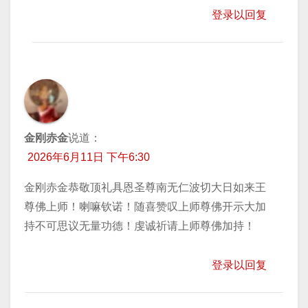
登录以回复
金刚赤金
说道：
2026年6月11日 下午6:30
金刚赤金恭敬顶礼具恩圣尊南无仁波切大日如来王
尊佛上师！喇嘛钦诺！随喜赞叹上师尊佛开示大加
持不可思议无量功德！虔诚祈请上师尊佛加持！
登录以回复