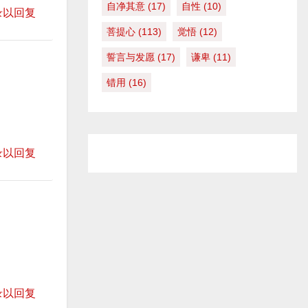
自净其意
(17)
自性
(10)
录以回复
菩提心
(113)
觉悟
(12)
誓言与发愿
(17)
谦卑
(11)
错用
(16)
录以回复
录以回复