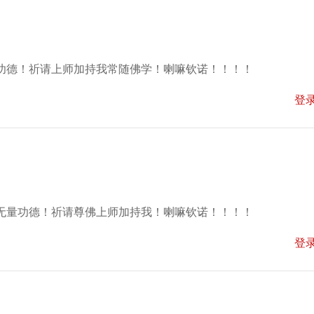
功德！祈请上师加持我常随佛学！喇嘛钦诺！！！！
登
无量功德！祈请尊佛上师加持我！喇嘛钦诺！！！！
登