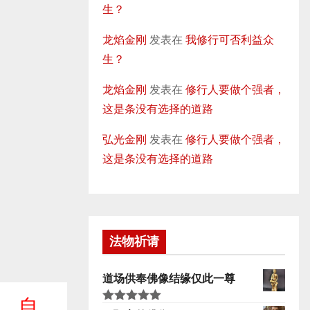
生？
龙焰金刚
发表在
我修行可否利益众
生？
龙焰金刚
发表在
修行人要做个强者，
这是条没有选择的道路
弘光金刚
发表在
修行人要做个强者，
这是条没有选择的道路
法物祈请
道场供奉佛像结缘仅此一尊
避。自