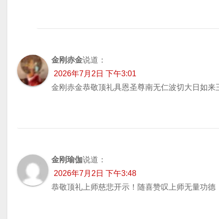
金刚赤金
说道：
2026年7月2日 下午3:01
金刚赤金恭敬顶礼具恩圣尊南无仁波切大日如来
金刚瑜伽
说道：
2026年7月2日 下午3:48
恭敬顶礼上师慈悲开示！随喜赞叹上师无量功德