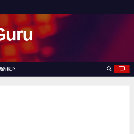
uru
我的帐户