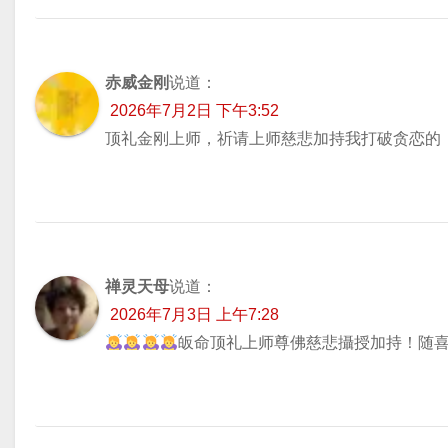
赤威金刚
说道：
2026年7月2日 下午3:52
顶礼金刚上师，祈请上师慈悲加持我打破贪恋的
禅灵天母
说道：
2026年7月3日 上午7:28
皈命顶礼上师尊佛慈悲攝授加持！随