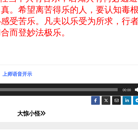
当真。希望离苦得乐的人，要认知毒
心感受苦乐。凡夫以乐受为所求，行
和合而登妙法极乐。
上师语音开示
00:00
大惊小怪