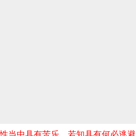
自性当中具有苦乐，若知具有何必逃