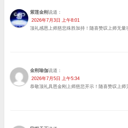
紫莲金刚
说道：
2026年7月3日 上午8:01
顶礼感恩上师慈悲殊胜加持！随喜赞叹上师无量
金刚瑜伽
说道：
2026年7月5日 上午5:34
恭敬顶礼具恩金刚上师慈悲开示！随喜赞叹上师