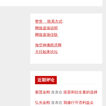
赞赏 联系方式
网络道场说明
网络道场仪轨
海空神佛慈济网
大日如来论坛
近期评论
紫莲金刚
发表在
疫苗和抗生素的选择
弘光金刚
发表在
我修行可否利益众