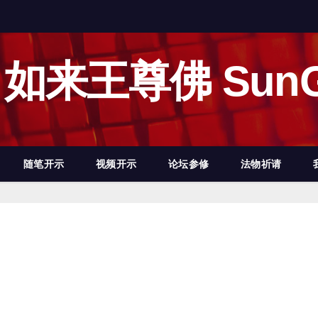
如来王尊佛 SunG
随笔开示
视频开示
论坛参修
法物祈请