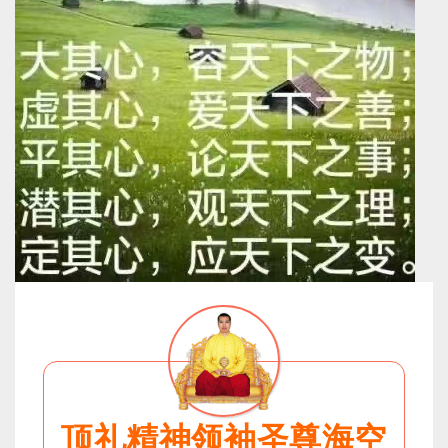
顶礼精神领袖圣尊海空