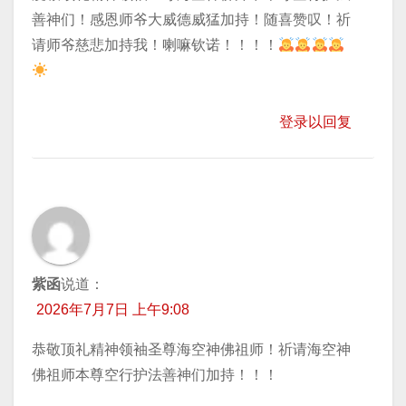
善神们！感恩师爷大威德威猛加持！随喜赞叹！祈
请师爷慈悲加持我！喇嘛钦诺！！！！
登录以回复
紫函
说道：
2026年7月7日 上午9:08
恭敬顶礼精神领袖圣尊海空神佛祖师！祈请海空神
佛祖师本尊空行护法善神们加持！！！