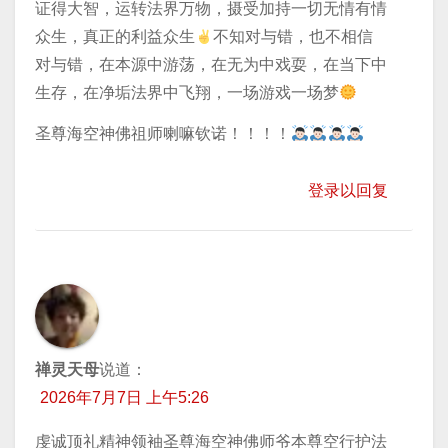
证得大智，运转法界万物，摄受加持一切无情有情
众生，真正的利益众生
不知对与错，也不相信
对与错，在本源中游荡，在无为中戏耍，在当下中
生存，在净垢法界中飞翔，一场游戏一场梦
圣尊海空神佛祖师喇嘛钦诺！！！！
登录以回复
禅灵天母
说道：
2026年7月7日 上午5:26
虔诚顶礼精神领袖圣尊海空神佛师爷本尊空行护法