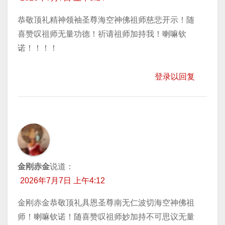
恭敬顶礼精神领袖圣尊海空神佛祖师慈悲开示！随
喜赞叹祖师无量功德！祈请祖师加持我！喇嘛钦
诺！！！！
登录以回复
金刚赤金
说道：
2026年7月7日 上午4:12
金刚赤金恭敬顶礼具恩圣尊南无仁波切海空神佛祖
师！喇嘛钦诺！随喜赞叹祖师妙加持不可思议无量