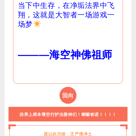
当下中生存，在净垢法界中飞
翔，这就是大智者一场游戏一
场梦
​​​
———
海空神佛祖师
回向
供养上师本尊空行护法善神们！喇嘛钦诺！！！！
愿以此功德，庄严佛净土