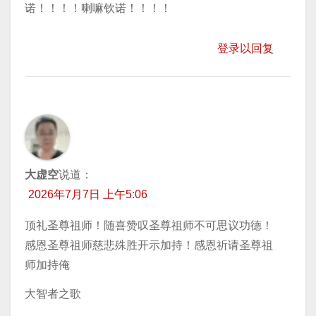
诺！！！！喇嘛钦诺！！！！
登录以回复
大虚空
说道：
2026年7月7日 上午5:06
顶礼圣尊祖师！随喜赞叹圣尊祖师不可思议功德！
感恩圣尊祖师慈悲殊胜开示加持！感恩祈请圣尊祖
师加持俺
大智者之歌