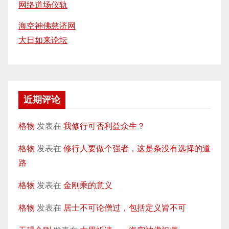
网络道场仪轨
海空神佛慈济网
大日如来论坛
近期评论
格物
发表在
我修行可否利益众生？
格物
发表在
修行人要做个强者，这是条没有选择的道
路
格物
发表在
金刚乘的意义
格物
发表在
居士不可论僧过，包括定义皆不可