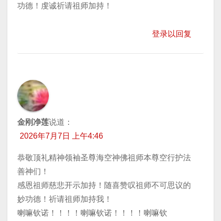
功德！虔诚祈请祖师加持！
登录以回复
金刚净莲
说道：
2026年7月7日 上午4:46
恭敬顶礼精神领袖圣尊海空神佛祖师本尊空行护法
善神们！
感恩祖师慈悲开示加持！随喜赞叹祖师不可思议的
妙功德！祈请祖师加持我！
喇嘛钦诺！！！！喇嘛钦诺！！！！喇嘛钦