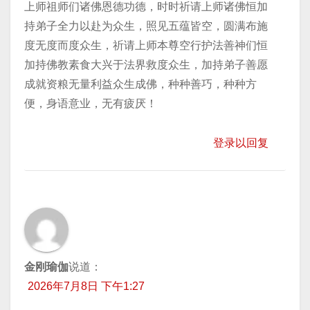
上师祖师们诸佛恩德功德，时时祈请上师诸佛恒加
持弟子全力以赴为众生，照见五蕴皆空，圆满布施
度无度而度众生，祈请上师本尊空行护法善神们恒
加持佛教素食大兴于法界救度众生，加持弟子善愿
成就资粮无量利益众生成佛，种种善巧，种种方
便，身语意业，无有疲厌！
登录以回复
金刚瑜伽
说道：
2026年7月8日 下午1:27