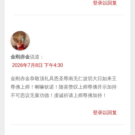
登录以回复
金刚赤金
说道：
2026年7月8日 下午4:30
金刚赤金恭敬顶礼具恩圣尊南无仁波切大日如来王
尊佛上师！喇嘛钦诺！随喜赞叹上师尊佛开示加持
不可思议无量功德！虔诚祈请上师尊佛加持！
登录以回复