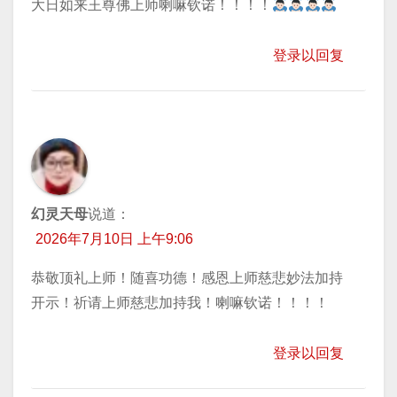
​大日如来王尊佛上师喇嘛钦诺！！！！
登录以回复
幻灵天母
说道：
2026年7月10日 上午9:06
恭敬顶礼上师！随喜功德！感恩上师慈悲妙法加持
开示！祈请上师慈悲加持我！喇嘛钦诺！！！！
登录以回复