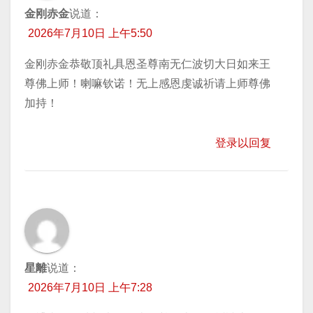
金刚赤金
说道：
2026年7月10日 上午5:50
金刚赤金恭敬顶礼具恩圣尊南无仁波切大日如来王
尊佛上师！喇嘛钦诺！无上感恩虔诚祈请上师尊佛
加持！
登录以回复
星離
说道：
2026年7月10日 上午7:28