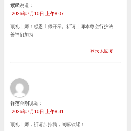
紫函
说道：
2026年7月10日 上午8:07
顶礼上师！感恩上师开示。祈请上师本尊空行护法
善神们加持！
登录以回复
祥莲金刚
说道：
2026年7月10日 上午8:31
顶礼上师，祈请加持我，喇嘛钦锘！