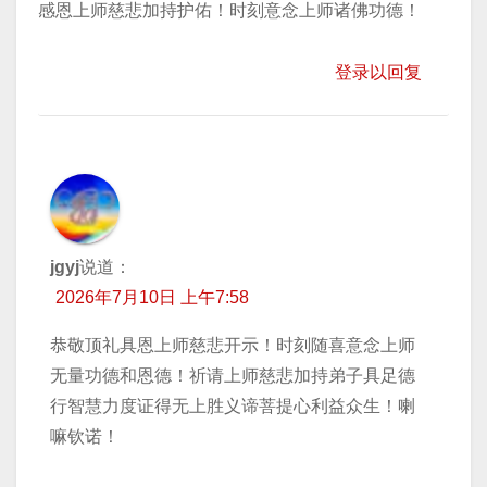
感恩上师慈悲加持护佑！时刻意念上师诸佛功德！
登录以回复
jgyj
说道：
2026年7月10日 上午7:58
恭敬顶礼具恩上师慈悲开示！时刻随喜意念上师
无量功德和恩德！祈请上师慈悲加持弟子具足德
行智慧力度证得无上胜义谛菩提心利益众生！喇
嘛钦诺！