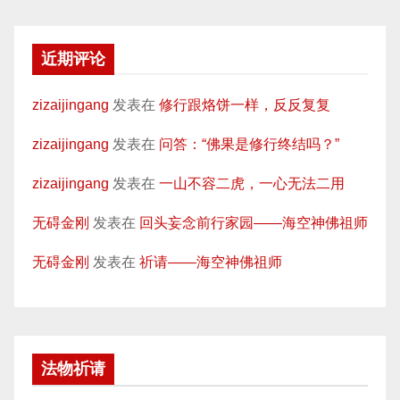
近期评论
zizaijingang
发表在
修行跟烙饼一样，反反复复
zizaijingang
发表在
问答：“佛果是修行终结吗？”
zizaijingang
发表在
一山不容二虎，一心无法二用
无碍金刚
发表在
回头妄念前行家园——海空神佛祖师
无碍金刚
发表在
祈请——海空神佛祖师
法物祈请