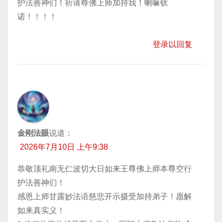
护法善神们！祈请尊佛上师加持我！喇嘛钦
诺！！！！
登录以回复
金刚法眼
说道：
2026年7月10日 上午9:38
恭敬顶礼南无仁波切大日如来王尊佛上师本尊空行
护法善神们！
感恩上师甘露妙法语慈悲开示摄受加持弟子！愿解
如来真实义！