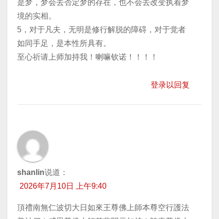
是梦，梦会去否定梦的存在，也不会去改变执着梦
境的实相。
5，对于凡夫，无明是修行解脱的障碍，对于觉者
如同手足，是本性所具有。
至心祈请上师加持我！喇嘛钦诺！！！！
登录以回复
shanlin
说道：
2026年7月10日 上午9:40
頂禮南無仁波切大日如來王尊佛上師本尊空行護法