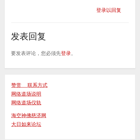
登录以回复
发表回复
要发表评论，您必须先
登录
。
赞赏 联系方式
网络道场说明
网络道场仪轨
海空神佛慈济网
大日如来论坛