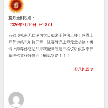
慧月金刚
说道：
2026年7月10日 上午8:01
恭敬顶礼南无仁波切大日如来王尊佛上师！感恩上
师尊佛慈悲加持开示！随喜赞叹上师无量功德！祈
请上师尊佛慈悲加持我能量智慧严格仪轨依教奉行
精进佛道好好修行！喇嘛钦诺！！！！
登录以回复