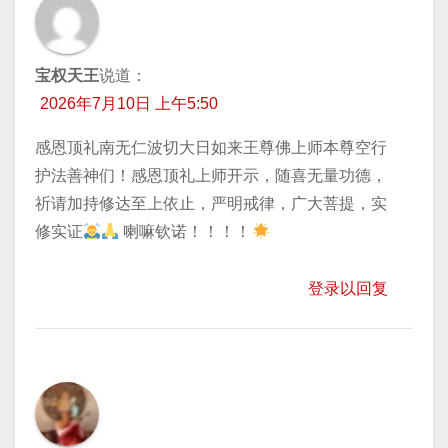
宝权天王
说道：
2026年7月10日 上午5:50
感恩顶礼南无仁波切大日如来王尊佛上师本尊空行
护法善神们！感恩顶礼上师开示，随喜无量功德，
祈请加持修达至上​依止，严明戒律，广大菩提，实
修实证
喇嘛钦诺！！！！
登录以回复