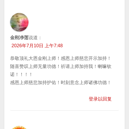
金刚净莲
说道：
2026年7月10日 上午7:48
恭敬顶礼大恩金刚上师！感恩上师慈悲开示加持！
随喜赞叹上师无量功德！祈请上师加持我！喇嘛钦
诺！！！！
感恩上师慈悲加持护佑！时刻意念上师诸佛功德！
登录以回复