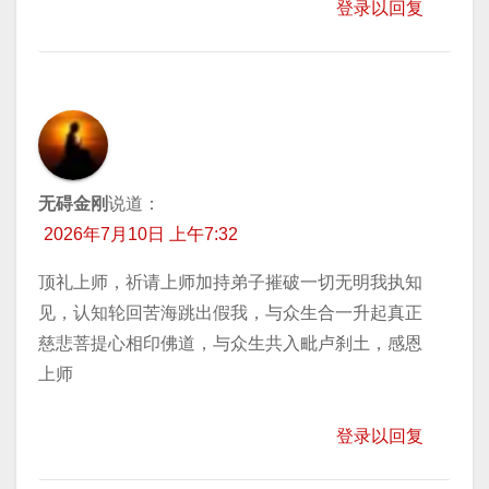
登录以回复
无碍金刚
说道：
2026年7月10日 上午7:32
顶礼上师，祈请上师加持弟子摧破一切无明我执知
见，认知轮回苦海跳出假我，与众生合一升起真正
慈悲菩提心相印佛道，与众生共入毗卢刹土，感恩
上师
登录以回复