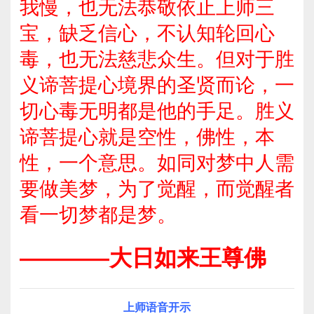
我慢，也无法恭敬依止上师三
宝，缺乏信心，不认知轮回心
毒，也无法慈悲众生。但对于胜
义谛菩提心境界的圣贤而论，一
切心毒无明都是他的手足。胜义
谛菩提心就是空性，佛性，本
性，一个意思。如同对梦中人需
要做美梦，为了觉醒，而觉醒者
看一切梦都是梦。
————大日如来王尊佛
上师语音开示