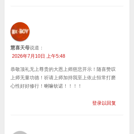
慧喜天母
说道：
2026年7月10日 上午5:48
恭敬顶礼无上尊贵的大恩上师慈悲开示！随喜赞叹
上师无量功德！祈请上师加持我至上依止恒常打磨
心性好好修行！喇嘛钦诺！！！！
登录以回复